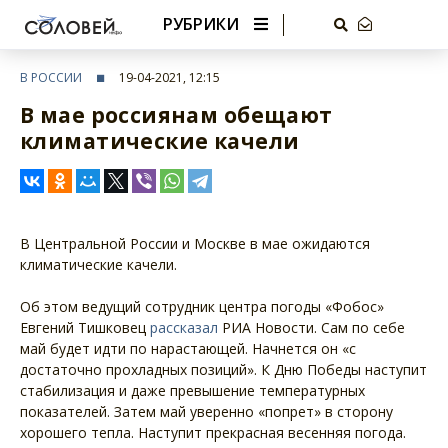
РУБРИКИ
В РОССИИ
19-04-2021, 12:15
В мае россиянам обещают
климатические качели
В Центральной России и Москве в мае ожидаются
климатические качели.
Об этом ведущий сотрудник центра погоды «Фобос»
Евгений Тишковец
рассказал
РИА Новости. Сам по себе
май будет идти по нарастающей. Начнется он «с
достаточно прохладных позиций». К Дню Победы наступит
стабилизация и даже превышение температурных
показателей. Затем май уверенно «попрет» в сторону
хорошего тепла. Наступит прекрасная весенняя погода.