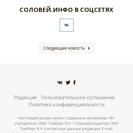
СОЛОВЕЙ.ИНФО В СОЦСЕТЯХ
Следующая новость
Редакция
Пользовательское соглашение
Политика конфиденциальности
Настоящий ресурс может содержать материалы 18+.
Учредитель СМИ: Томберг Я.Н. / Главный редактор СМИ:
Томберг Я.Н. Контактные данные редакции: E-mail: