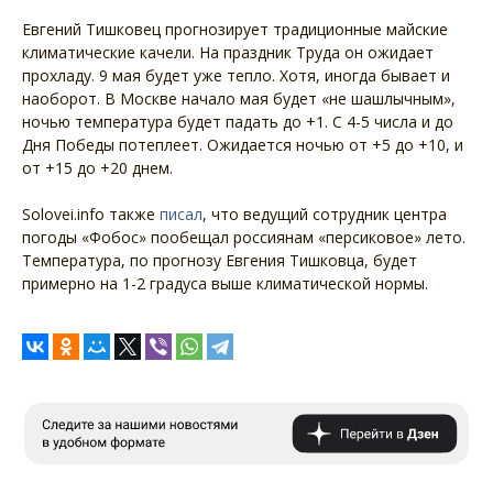
Евгений Тишковец прогнозирует традиционные майские
климатические качели. На праздник Труда он ожидает
прохладу. 9 мая будет уже тепло. Хотя, иногда бывает и
наоборот. В Москве начало мая будет «не шашлычным»,
ночью температура будет падать до +1. С 4-5 числа и до
Дня Победы потеплеет. Ожидается ночью от +5 до +10, и
от +15 до +20 днем.
Solovei.info также
писал
, что ведущий сотрудник центра
погоды «Фобос» пообещал россиянам «персиковое» лето.
Температура, по прогнозу Евгения Тишковца, будет
примерно на 1-2 градуса выше климатической нормы.