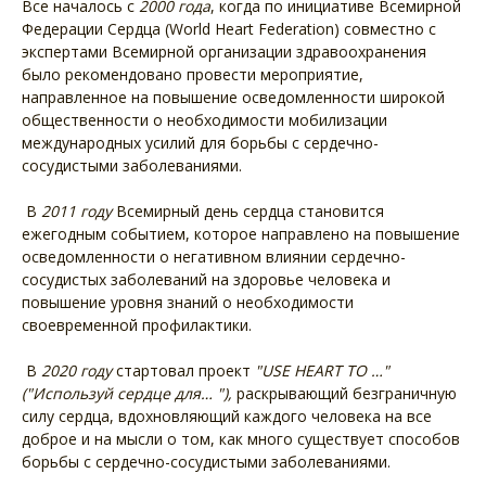
Все началось с
2000 года
, когда по инициативе Всемирной
Федерации Сердца (World Heart Federation) совместно с
экспертами Всемирной организации здравоохранения
было рекомендовано провести мероприятие,
направленное на повышение осведомленности широкой
общественности о необходимости мобилизации
международных усилий для борьбы с сердечно-
сосудистыми заболеваниями.
В
2011 году
Всемирный день сердца становится
ежегодным событием, которое направлено на повышение
осведомленности о негативном влиянии сердечно-
сосудистых заболеваний на здоровье человека и
повышение уровня знаний о необходимости
своевременной профилактики.
В
2020 году
стартовал проект
"USE HEART TO …"
("Используй сердце для… "),
раскрывающий безграничную
силу сердца, вдохновляющий каждого человека на все
доброе и на мысли о том, как много существует способов
борьбы с сердечно-сосудистыми заболеваниями.