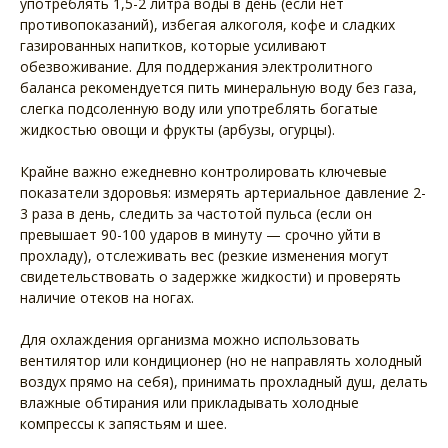
употреблять 1,5-2 литра воды в день (если нет
противопоказаний), избегая алкоголя, кофе и сладких
газированных напитков, которые усиливают
обезвоживание. Для поддержания электролитного
баланса рекомендуется пить минеральную воду без газа,
слегка подсоленную воду или употреблять богатые
жидкостью овощи и фрукты (арбузы, огурцы).
Крайне важно ежедневно контролировать ключевые
показатели здоровья: измерять артериальное давление 2-
3 раза в день, следить за частотой пульса (если он
превышает 90-100 ударов в минуту — срочно уйти в
прохладу), отслеживать вес (резкие изменения могут
свидетельствовать о задержке жидкости) и проверять
наличие отеков на ногах.
Для охлаждения организма можно использовать
вентилятор или кондиционер (но не направлять холодный
воздух прямо на себя), принимать прохладный душ, делать
влажные обтирания или прикладывать холодные
компрессы к запястьям и шее.