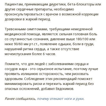
Пациентам, принимающим диуретики, бета-блокаторы или
другие сердечные препараты, необходимо
проконсультироваться с врачом о возможной коррекции
дозировки в жаркий период.
Тревожными симптомами, требующими немедленной
медицинской помощи, являются: сильная головная боль
со спутанностью сознания, давление выше 180/100 или
ниже 90/60 мм рт.ст., появление одышки, боли в груди,
нарушений ритма сердца, а также отсутствие
мочеиспускания более 6 часов.
Помните, что для людей с заболеваниями сердца и
сосудов жара - это серьезное испытание, поэтому лучше
проявить излишнюю осторожность, чем рисковать
здоровьем. Соблюдение этих рекомендаций поможет
минимизировать риски и пережить жаркий период без
опасных осложнений, добавил Евдокимов.
Ранее сообщалось,
почему отекают ноги и руки
.