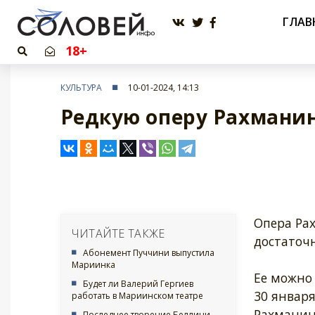
ГЛАВ
18+
КУЛЬТУРА
10-01-2024, 14:13
Редкую оперу Рахмани
Опера Ра
ЧИТАЙТЕ ТАКЖЕ
достаточн
Абонемент Пуччини выпустила
Мариинка
Ее можно
Будет ли Валерий Гергиев
30 января
работать в Мариинском театре
Рахманино
Последнее творение Беллини