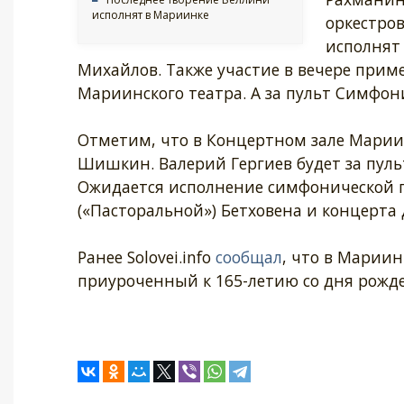
исполнят в Мариинке
оркестров
исполнят
Михайлов. Также участие в вечере при
Мариинского театра. А за пульт Симфони
Отметим, что в Концертном зале Марии
Шишкин. Валерий Гергиев будет за пул
Ожидается исполнение симфонической 
(«Пасторальной») Бетховена и концерта
Ранее Solovei.info
сообщал
, что в Марии
приуроченный к 165-летию со дня рожд