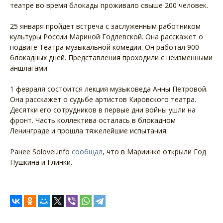
театре во время блокады проживало свыше 200 человек.
25 января пройдет встреча с заслуженным работником
культуры России Мариной Годлевской. Она расскажет о
подвиге Театра музыкальной комедии. Он работал 900
блокадных дней. Представления проходили с неизменными
аншлагами.
1 февраля состоится лекция музыковеда Анны Петровой.
Она расскажет о судьбе артистов Кировского театра.
Десятки его сотрудников в первые дни войны ушли на
фронт. Часть коллектива осталась в блокадном
Ленинграде и прошла тяжелейшие испытания.
Ранее Solovei.info
сообщал
, что в Мариинке открыли Год
Пушкина и Глинки.