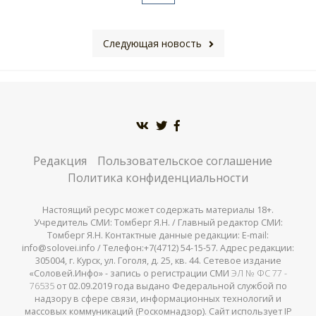
Следующая новость
Редакция
Пользовательское соглашение
Политика конфиденциальности
Настоящий ресурс может содержать материалы 18+.
Учредитель СМИ: Томберг Я.Н. / Главный редактор СМИ:
Томберг Я.Н. Контактные данные редакции: E-mail:
info@solovei.info / Телефон:+7(4712) 54-15-57. Адрес редакции:
305004, г. Курск, ул. Гоголя, д. 25, кв. 44. Сетевое издание
«Соловей.Инфо» - запись о регистрации СМИ
ЭЛ № ФС 77 -
76535
от 02.09.2019 года выдано Федеральной службой по
надзору в сфере связи, информационных технологий и
массовых коммуникаций (Роскомнадзор). Сайт использует IP