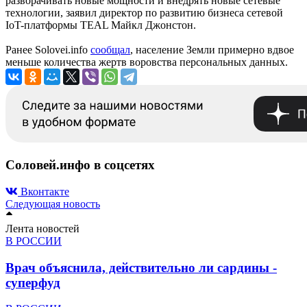
разворачивать новые мощности и внедрять новые сетевые
технологии, заявил директор по развитию бизнеса сетевой
IoT-платформы TEAL Майкл Джонстон.
Ранее Solovei.info
сообщал
, население Земли примерно вдвое
меньше количества жертв воровства персональных данных.
Соловей.инфо в соцсетях
Вконтакте
Следующая новость
Лента новостей
В РОССИИ
Врач объяснила, действительно ли сардины -
суперфуд