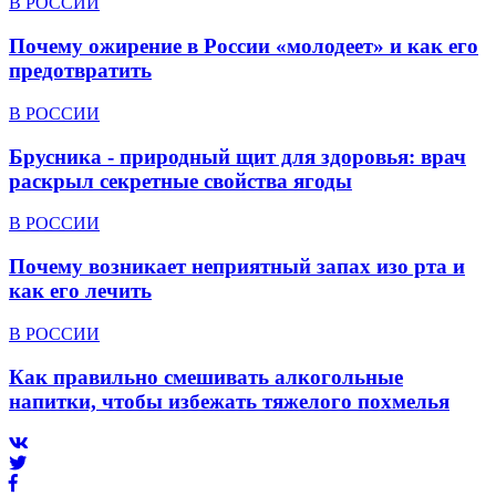
В РОССИИ
Почему ожирение в России «молодеет» и как его
предотвратить
В РОССИИ
Брусника - природный щит для здоровья: врач
раскрыл секретные свойства ягоды
В РОССИИ
Почему возникает неприятный запах изо рта и
как его лечить
В РОССИИ
Как правильно смешивать алкогольные
напитки, чтобы избежать тяжелого похмелья