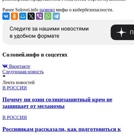
Ранее Solovei.info
развеял
мифы о кибербезопасности.
Соловей.инфо в соцсетях
Вконтакте
Следующая новость
Лента новостей
В РОССИИ
Почему ни один солнцезащитный крем не
защищает от меланомы
В РОССИИ
Россиянкам рассказали, как подготовиться к