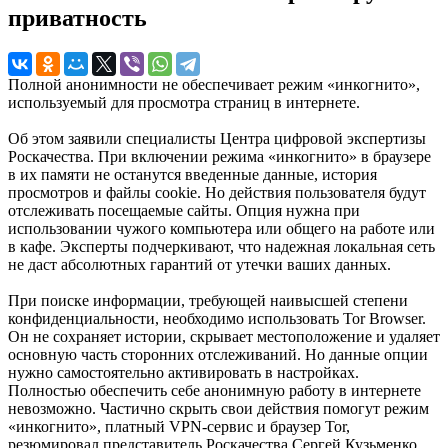
приватность
Полной анонимности не обеспечивает режим «инкогнито»,
используемый для просмотра страниц в интернете.
Об этом заявили специалисты Центра цифровой экспертизы
Роскачества. При включении режима «инкогнито» в браузере
в их памяти не останутся введенные данные, история
просмотров и файлы cookie. Но действия пользователя будут
отслеживать посещаемые сайты. Опция нужна при
использовании чужого компьютера или общего на работе или
в кафе. Эксперты подчеркивают, что надежная локальная сеть
не даст абсолютных гарантий от утечки ваших данных.
При поиске информации, требующей наивысшей степени
конфиденциальности, необходимо использовать Tor Browser.
Он не сохраняет истории, скрывает местоположение и удаляет
основную часть сторонних отслеживаний. Но данные опции
нужно самостоятельно активировать в настройках.
Полностью обеспечить себе анонимную работу в интернете
невозможно. Частично скрыть свои действия помогут режим
«инкогнито», платный VPN-сервис и браузер Tor,
резюмировал представитель Роскачества Сергей Кузьменко.