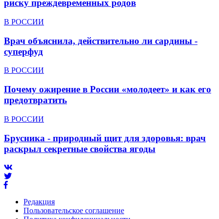
риску преждевременных родов
В РОССИИ
Врач объяснила, действительно ли сардины -
суперфуд
В РОССИИ
Почему ожирение в России «молодеет» и как его
предотвратить
В РОССИИ
Брусника - природный щит для здоровья: врач
раскрыл секретные свойства ягоды
Редакция
Пользовательское соглашение