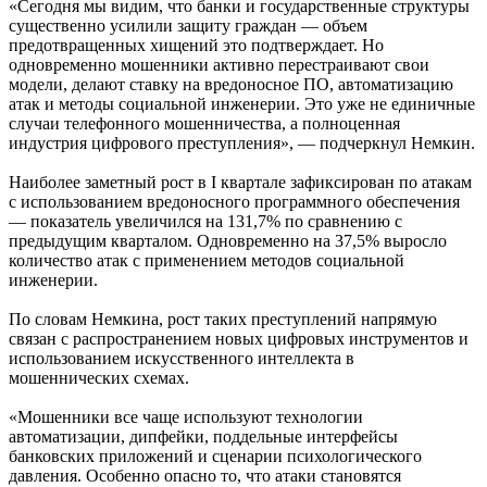
«Сегодня мы видим, что банки и государственные структуры
существенно усилили защиту граждан — объем
предотвращенных хищений это подтверждает. Но
одновременно мошенники активно перестраивают свои
модели, делают ставку на вредоносное ПО, автоматизацию
атак и методы социальной инженерии. Это уже не единичные
случаи телефонного мошенничества, а полноценная
индустрия цифрового преступления», — подчеркнул Немкин.
Наиболее заметный рост в I квартале зафиксирован по атакам
с использованием вредоносного программного обеспечения
— показатель увеличился на 131,7% по сравнению с
предыдущим кварталом. Одновременно на 37,5% выросло
количество атак с применением методов социальной
инженерии.
По словам Немкина, рост таких преступлений напрямую
связан с распространением новых цифровых инструментов и
использованием искусственного интеллекта в
мошеннических схемах.
«Мошенники все чаще используют технологии
автоматизации, дипфейки, поддельные интерфейсы
банковских приложений и сценарии психологического
давления. Особенно опасно то, что атаки становятся