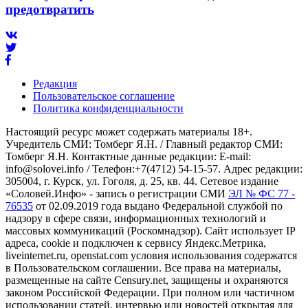
предотвратить
Редакция
Пользовательское соглашение
Политика конфиденциальности
Настоящий ресурс может содержать материалы 18+.
Учредитель СМИ: Томберг Я.Н. / Главный редактор СМИ:
Томберг Я.Н. Контактные данные редакции: E-mail:
info@solovei.info / Телефон:+7(4712) 54-15-57. Адрес редакции:
305004, г. Курск, ул. Гоголя, д. 25, кв. 44. Сетевое издание
«Соловей.Инфо» - запись о регистрации СМИ
ЭЛ № ФС 77 -
76535
от 02.09.2019 года выдано Федеральной службой по
надзору в сфере связи, информационных технологий и
массовых коммуникаций (Роскомнадзор). Сайт использует IP
адреса, cookie и подключен к сервису Яндекс.Метрика,
liveinternet.ru, openstat.com условия использования содержатся
в Пользовательском соглашении. Все права на материалы,
размещенные на сайте Censury.net, защищены и охраняются
законом Российской Федерации. При полном или частичном
использовании статей, интервью или новостей открытая для