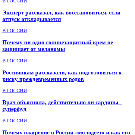
В РОССИИ
Эксперт рассказал, как восстановиться, если
отпуск откладывается
В РОССИИ
Почему ни один солнцезащитный крем не
защищает от меланомы
В РОССИИ
Россиянкам рассказали, как подготовиться к
риску преждевременных родов
В РОССИИ
Врач объяснила, действительно ли сардины -
суперфуд
В РОССИИ
Почему ожирение в России «молодеет» и как его