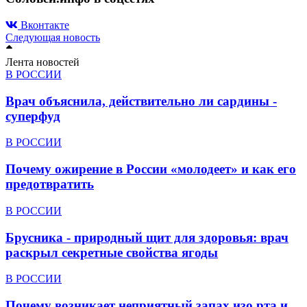
Вконтакте
Следующая новость
Лента новостей
В РОССИИ
Врач объяснила, действительно ли сардины -
суперфуд
В РОССИИ
Почему ожирение в России «молодеет» и как его
предотвратить
В РОССИИ
Брусника - природный щит для здоровья: врач
раскрыл секретные свойства ягоды
В РОССИИ
Почему возникает неприятный запах изо рта и