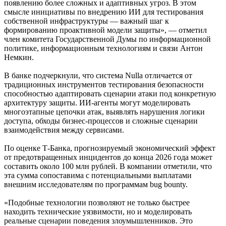
появлению более сложных и адаптивных угроз. В этом
смысле инициативы по внедрению ИИ для тестирования
собственной инфраструктуры — важный шаг к
формированию проактивной модели защиты», — отметил
член комитета Государственной Думы по информационной
политике, информационным технологиям и связи Антон
Немкин.
В банке подчеркнули, что система Nulla отличается от
традиционных инструментов тестирования безопасности
способностью адаптировать сценарии атаки под конкретную
архитектуру защиты. ИИ-агенты могут моделировать
многоэтапные цепочки атак, выявлять нарушения логики
доступа, обходы бизнес-процессов и сложные сценарии
взаимодействия между сервисами.
По оценке Т-Банка, прогнозируемый экономический эффект
от предотвращенных инцидентов до конца 2026 года может
составить около 100 млн рублей. В компании отметили, что
эта сумма сопоставима с потенциальными выплатами
внешним исследователям по программам bug bounty.
«Подобные технологии позволяют не только быстрее
находить технические уязвимости, но и моделировать
реальные сценарии поведения злоумышленников. Это