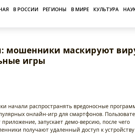
НАЯ
В РОССИИ
РЕГИОНЫ
В МИРЕ
КУЛЬТУРА
НАУ
м: мошенники маскируют вир
ьные игры
и начали распространять вредоносные програм
пулярных онлайн-игр для смартфонов. Пользовате
 приложение, запускает демо-версию, после чего
енники получают удаленный доступ к устройству