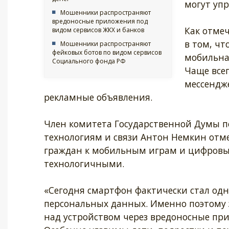
могут уп
Мошенники распространяют
вредоносные приложения под
Как отме
видом сервисов ЖКХ и банков
в том, ч
Мошенники распространяют
фейковых ботов по видом сервисов
мобильна
Социального фонда РФ
Чаще все
мессендж
рекламные объявления.
Член комитета Государственной Думы
технологиям и связи Антон Немкин отм
граждан к мобильным играм и цифровым 
технологичными.
«Сегодня смартфон фактически стал од
персональных данных. Именно поэтому
над устройством через вредоносные при