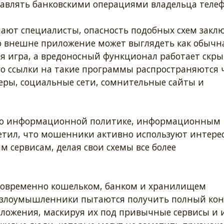
равлять банковскими операциями владельца телеф
чают специалисты, опасность подобных схем закл
то внешне приложение может выглядеть как обычн
я игра, а вредоносный функционал работает скры
го ссылки на такие программы распространяются 
еры, социальные сети, сомнительные сайты и
 по информационной политике, информационным
етил, что мошенники активно используют интере
сервисам, делая свои схемы все более
новременно кошельком, банком и хранилищем
 злоумышленники пытаются получить полный кон
ложения, маскируя их под привычные сервисы и 