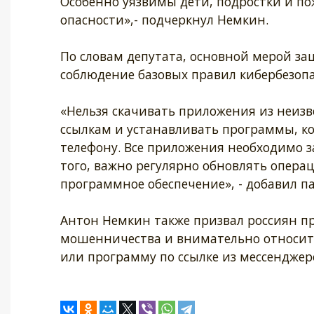
Особенно уязвимы дети, подростки и по
опасности»,- подчеркнул Немкин.
По словам депутата, основной мерой за
соблюдение базовых правил кибербезопа
«Нельзя скачивать приложения из неиз
ссылкам и устанавливать программы, к
телефону. Все приложения необходимо 
того, важно регулярно обновлять опера
программное обеспечение», - добавил п
Антон Немкин также призвал россиян пр
мошенничества и внимательно относить
или программу по ссылке из мессенджер