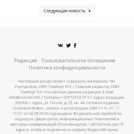
Следующая новость
Редакция
Пользовательское соглашение
Политика конфиденциальности
Настоящий ресурс может содержать материалы 18+.
Учредитель СМИ: Томберг Я.Н. / Главный редактор СМИ:
Томберг Я.Н. Контактные данные редакции: E-mail:
info@solovei.info / Телефон:+7(4712) 54-15-57. Адрес редакции:
305004, г. Курск, ул. Гоголя, д. 25, кв. 44. Сетевое издание
«Соловей.Инфо» - запись о регистрации СМИ
ЭЛ № ФС 77 -
76535
от 02.09.2019 года выдано Федеральной службой по
надзору в сфере связи, информационных технологий и
массовых коммуникаций (Роскомнадзор). Сайт использует IP
адреса, cookie и подключен к сервису Яндекс.Метрика,