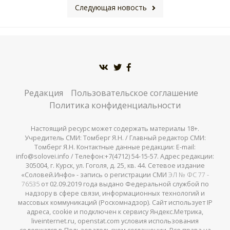
Следующая новость
Редакция
Пользовательское соглашение
Политика конфиденциальности
Настоящий ресурс может содержать материалы 18+.
Учредитель СМИ: Томберг Я.Н. / Главный редактор СМИ:
Томберг Я.Н. Контактные данные редакции: E-mail:
info@solovei.info / Телефон:+7(4712) 54-15-57. Адрес редакции:
305004, г. Курск, ул. Гоголя, д. 25, кв. 44. Сетевое издание
«Соловей.Инфо» - запись о регистрации СМИ
ЭЛ № ФС 77 -
76535
от 02.09.2019 года выдано Федеральной службой по
надзору в сфере связи, информационных технологий и
массовых коммуникаций (Роскомнадзор). Сайт использует IP
адреса, cookie и подключен к сервису Яндекс.Метрика,
liveinternet.ru, openstat.com условия использования