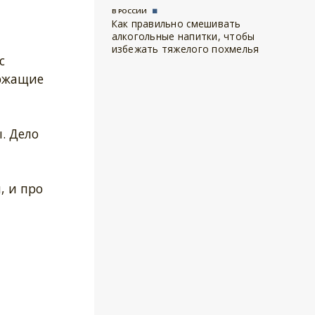
В РОССИИ
Как правильно смешивать
алкогольные напитки, чтобы
избежать тяжелого похмелья
с
ржащие
. Дело
, и про