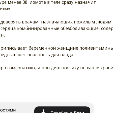
ре менее 38, ломоте в теле сразу назначит
ики».
 доверять врачам, назначающих пожилым людям 
 сердца комбинированные обезболивающие, соде
н.
 приписывает беременной женщине поливитамины
редставляет опасность для плода.
ро гомеопатию, и про диагностику по капле крови