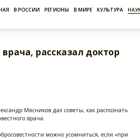
НАЯ
В РОССИИ
РЕГИОНЫ
В МИРЕ
КУЛЬТУРА
НАУ
 врача, рассказал доктор
ександр Мясников дал советы, как распознать
вестного врача.
обросовестности можно усомниться, если «при