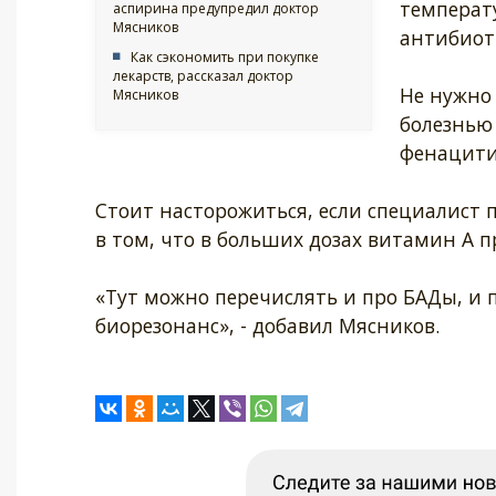
температу
аспирина предупредил доктор
Мясников
антибиот
Как сэкономить при покупке
лекарств, рассказал доктор
Не нужно
Мясников
болезнью
фенацити
Стоит насторожиться, если специалист
в том, что в больших дозах витамин А п
«Тут можно перечислять и про БАДы, и п
биорезонанс», - добавил Мясников.