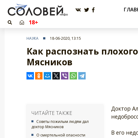
ГЛАВ
18+
НАУКА
18-06-2020, 13:15
Как распознать плохого
Мясников
Доктор Ал
ЧИТАЙТЕ ТАКЖЕ
недобросо
Советы пожилым людям дал
доктор Мясников
В его нед
О смертельной опасности