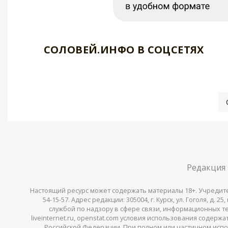
СОЛОВЕЙ.ИНФО В СОЦСЕТЯХ
Редакция
Настоящий ресурс может содержать материалы 18+. Учредитель 
54-15-57. Адрес редакции: 305004, г. Курск, ул. Гоголя, д.
службой по надзору в сфере связи, информационных тех
liveinternet.ru, openstat.com условия использования содер
Российской Федерации. При полном или частичном испо