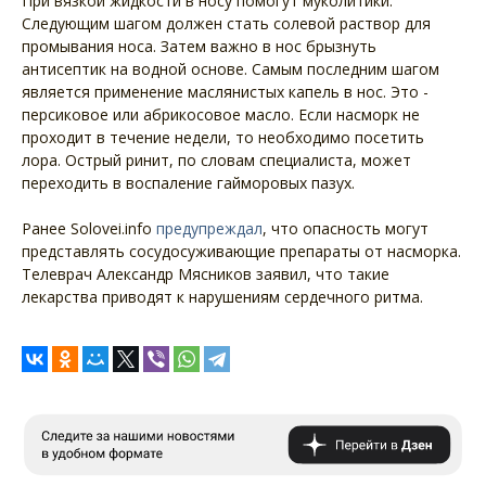
При вязкой жидкости в носу помогут муколитики.
Следующим шагом должен стать солевой раствор для
промывания носа. Затем важно в нос брызнуть
антисептик на водной основе. Самым последним шагом
является применение маслянистых капель в нос. Это -
персиковое или абрикосовое масло. Если насморк не
проходит в течение недели, то необходимо посетить
лора. Острый ринит, по словам специалиста, может
переходить в воспаление гайморовых пазух.
Ранее Solovei.info
предупреждал
, что опасность могут
представлять сосудосуживающие препараты от насморка.
Телеврач Александр Мясников заявил, что такие
лекарства приводят к нарушениям сердечного ритма.