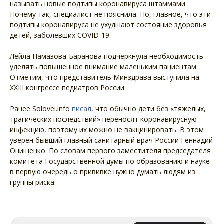
называть новые подтипы коронавируса штаммами.
Почему так, специалист не пояснила. Но, главное, что эти
подтипы коронавируса не ухудшают состояние здоровья
детей, заболевших COVID-19.
Лейла Намазова-Баранова подчеркнула необходимость
уделять повышенное внимание маленьким пациентам.
Отметим, что представитель Минздрава выступила на
ХХIII конгрессе педиатров России.
Ранее Solovei.info
писал
, что обычно дети без «тяжелых,
трагических последствий» переносят коронавирусную
инфекцию, поэтому их можно не вакцинировать. В этом
уверен бывший главный санитарный врач России Геннадий
Онищенко. По словам первого заместителя председателя
комитета Государственной думы по образованию и науке
в первую очередь о прививке нужно думать людям из
группы риска.