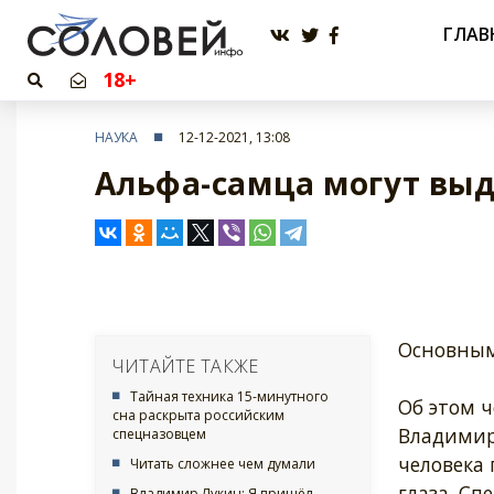
ГЛАВ
18+
НАУКА
12-12-2021, 13:08
Альфа-самца могут выд
Основным
ЧИТАЙТЕ ТАКЖЕ
Тайная техника 15-минутного
Об этом 
сна раскрыта российским
Владимир 
спецназовцем
человека
Читать сложнее чем думали
глаза. Сп
Владимир Лукин: Я пришёл