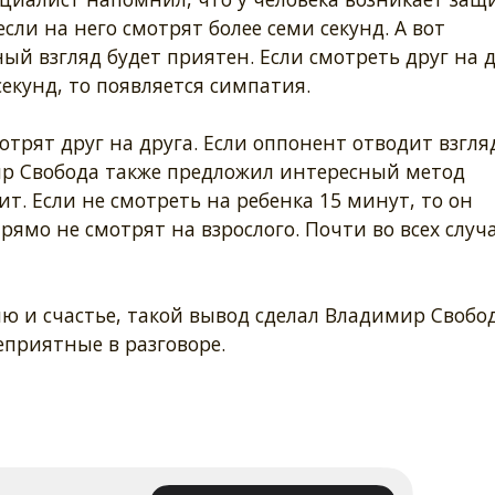
если на него смотрят более семи секунд. А вот
й взгляд будет приятен. Если смотреть друг на 
 секунд, то появляется симпатия.
отрят друг на друга. Если оппонент отводит взгляд
ир Свобода также предложил интересный метод
т. Если не смотреть на ребенка 15 минут, то он
рямо не смотрят на взрослого. Почти во всех случ
ю и счастье, такой вывод сделал Владимир Свобод
приятные в разговоре.