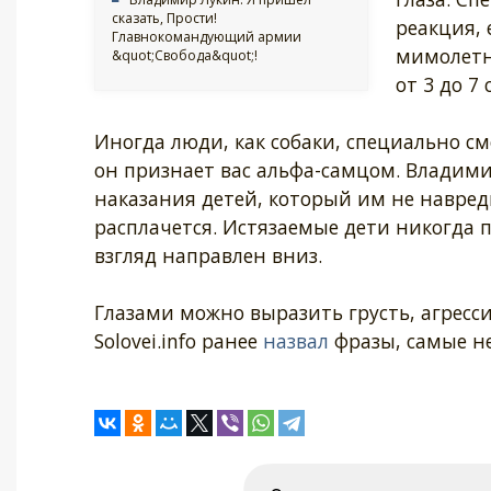
сказать, Прости!
реакция, 
Главнокомандующий армии
мимолетны
&quot;Свобода&quot;!
от 3 до 7
Иногда люди, как собаки, специально см
он признает вас альфа-самцом. Владим
наказания детей, который им не навреди
расплачется. Истязаемые дети никогда п
взгляд направлен вниз.
Глазами можно выразить грусть, агресси
Solovei.info ранее
назвал
фразы, самые не