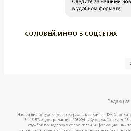
СОЛОВЕЙ.ИНФО В СОЦСЕТЯХ
Редакция
Настоящий ресурс может содержать материалы 18+. Учредитель 
54-15-57. Адрес редакции: 305004, г. Курск, ул. Гоголя, д.
службой по надзору в сфере связи, информационных тех
liveinternet.ru, openstat.com условия использования содер