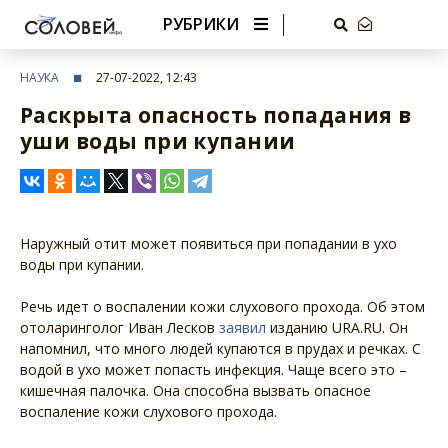
РУБРИКИ
НАУКА
27-07-2022, 12:43
Раскрыта опасность попадания в
уши воды при купании
Наружный отит может появиться при попадании в ухо
воды при купании.
Речь идет о воспалении кожи слухового прохода. Об этом
отоларинголог Иван Лесков
заявил
изданию URA.RU. Он
напомнил, что много людей купаются в прудах и речках. С
водой в ухо может попасть инфекция. Чаще всего это –
кишечная палочка. Она способна вызвать опасное
воспаление кожи слухового прохода.