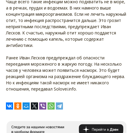
Чаще всего такие инфекции можно подхватить не в море,
а в речках, прудах и водоемах. В них намного выше
концентрация микроорганизмов. Если не лечить наружный
отит, то инфекция распространится дальше. Это грозит
неприятными последствиями, предупреждает Иван
Лесков. К счастью, наружный отит хорошо поддается
лечению с помощью капель, которые содержат
антибиотики.
Ранее Иван Лесков предупреждал об опасности
переедания мороженого в жаркую погоду. На несколько
часов у человека может появиться насморк. Это будет
реакцией организма на раздражение блуждающего нерва.
Но к инфекциям такой насморк не имеет никакого
отношения, передавал Solovei.info.