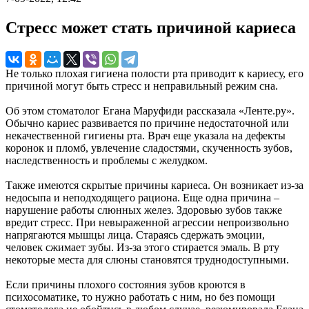
Стресс может стать причиной кариеса
Не только плохая гигиена полости рта приводит к кариесу, его
причиной могут быть стресс и неправильный режим сна.
Об этом стоматолог Егана Маруфиди рассказала «Ленте.ру».
Обычно кариес развивается по причине недостаточной или
некачественной гигиены рта. Врач еще указала на дефекты
коронок и пломб, увлечение сладостями, скученность зубов,
наследственность и проблемы с желудком.
Также имеются скрытые причины кариеса. Он возникает из-за
недосыпа и неподходящего рациона. Еще одна причина –
нарушение работы слюнных желез. Здоровью зубов также
вредит стресс. При невыраженной агрессии непроизвольно
напрягаются мышцы лица. Стараясь сдержать эмоции,
человек сжимает зубы. Из-за этого стирается эмаль. В рту
некоторые места для слюны становятся труднодоступными.
Если причины плохого состояния зубов кроются в
психосоматике, то нужно работать с ним, но без помощи