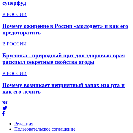
суперфуд
В РОССИИ
Почему ожирение в России «молодеет» и как его
предотвратить
В РОССИИ
Брусника - природный щит для здоровья: врач
раскрыл секретные свойства ягоды
В РОССИИ
Почему возникает неприятный запах изо рта и
как его лечить
Редакция
Пользовательское соглашение