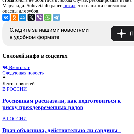
стоматолога не обойтись в любом случае, резюмировала Егана
Маруфиди. Solovei.info ранее
писал
, что напитки с лимоном
опасны для зубов.
Соловей.инфо в соцсетях
Вконтакте
Следующая новость
Лента новостей
В РОССИИ
Россиянкам рассказали, как подготовиться к
риску преждевременных родов
В РОССИИ
Врач объяснила, действительно ли сардины -