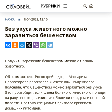
РУБРИКИ
НАУКА
8-04-2023, 12:16
Без укуса животного можно
заразиться бешенством
Получить заражение бешенством можно от слюны
животного.
Об этом эксперт Роспотребнадзора Маргарита
Провоторова рассказала «Газете.Ru». Эпидемиолог
пояснила, что бешенством можно заразиться без укуса.
Это произойдет, если слюна больного животного попадет
на рану на коже, слизистые оболочки глаз, рта и носовой
полости. Поэтому специалист призвала прививать
домашних питомцев.