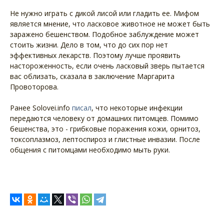
Не нужно играть с дикой лисой или гладить ее. Мифом
является мнение, что ласковое животное не может быть
заражено бешенством. Подобное заблуждение может
стоить жизни. Дело в том, что до сих пор нет
эффективных лекарств. Поэтому лучше проявить
настороженность, если очень ласковый зверь пытается
вас облизать, сказала в заключение Маргарита
Провоторова.
Ранее Solovei.info
писал
, что некоторые инфекции
передаются человеку от домашних питомцев. Помимо
бешенства, это - грибковые поражения кожи, орнитоз,
токсоплазмоз, лептоспироз и глистные инвазии. После
общения с питомцами необходимо мыть руки.