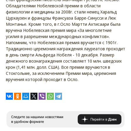
Обладателями Нобелевской премии в области
физиологии и медицины за 2008г. стали немец Харальд
Цурхаузен и французы Франсуаза Барре-Синусси и Люк
Монтанье. Кроме того, в г.Осло Мартти Ахтисаари была
вручена Нобелевская премия мира «За многолетние
усилия в разрешении международных конфликтов».
Напомним, что Нобелевская премия вручается с 1901г.
Традиционно церемония награждения лауреатов проходит
в день смерти Альфреда Нобеля - 10 декабря. Размер
денежного вознаграждения составляет 10 млн. шведских
крон (1,41 млн. долл. США). Все премии вручаются в
Стокгольме, за исключением Премии мира, церемония
вручения которой проходит в Осло.