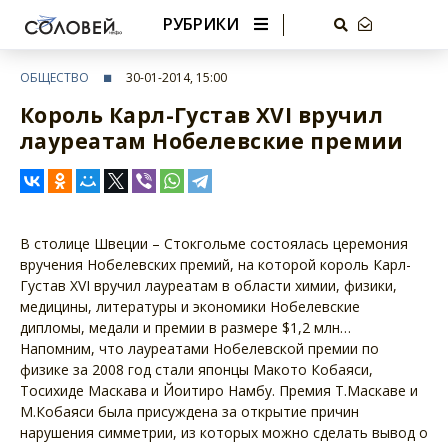
РУБРИКИ
ОБЩЕСТВО
30-01-2014, 15:00
Король Карл-Густав XVI вручил
лауреатам Нобелевские премии
В столице Швеции – Стокгольме состоялась церемония
вручения Нобелевских премий, на которой король Карл-
Густав XVI вручил лауреатам в области химии, физики,
медицины, литературы и экономики Нобелевские
дипломы, медали и премии в размере $1,2 млн…
Напомним, что лауреатами Нобелевской премии по
физике за 2008 год стали японцы Макото Кобаяси,
Тосихиде Маскава и Йоитиро Намбу. Премия Т.Маскаве и
М.Кобаяси была присуждена за открытие причин
нарушения симметрии, из которых можно сделать вывод о