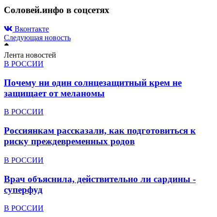
Соловей.инфо в соцсетях
Вконтакте
Следующая новость
Лента новостей
В РОССИИ
Почему ни один солнцезащитный крем не
защищает от меланомы
В РОССИИ
Россиянкам рассказали, как подготовиться к
риску преждевременных родов
В РОССИИ
Врач объяснила, действительно ли сардины -
суперфуд
В РОССИИ