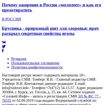
Почему ожирение в России «молодеет» и как его
предотвратить
В РОССИИ
Брусника - природный щит для здоровья: врач
раскрыл секретные свойства ягоды
Редакция
Пользовательское соглашение
Политика конфиденциальности
Настоящий ресурс может содержать материалы 18+.
Учредитель СМИ: Томберг Я.Н. / Главный редактор СМИ:
Томберг Я.Н. Контактные данные редакции: E-mail:
info@solovei.info / Телефон:+7(4712) 54-15-57. Адрес редакции:
305004, г. Курск, ул. Гоголя, д. 25, кв. 44. Сетевое издание
«Соловей.Инфо» - запись о регистрации СМИ
ЭЛ № ФС 77 -
76535
от 02.09.2019 года выдано Федеральной службой по
надзору в сфере связи, информационных технологий и