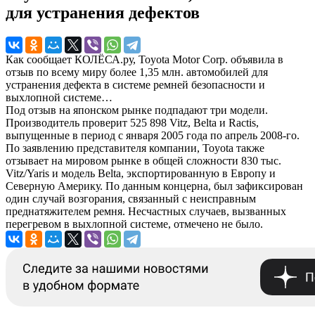
для устранения дефектов
Как сообщает КОЛЁСА.ру, Toyota Motor Corp. объявила в
отзыв по всему миру более 1,35 млн. автомобилей для
устранения дефекта в системе ремней безопасности и
выхлопной системе…
Под отзыв на японском рынке подпадают три модели.
Производитель проверит 525 898 Vitz, Belta и Ractis,
выпущенные в период с января 2005 года по апрель 2008-го.
По заявлению представителя компании, Toyota также
отзывает на мировом рынке в общей сложности 830 тыс.
Vitz/Yaris и модель Belta, экспортированную в Европу и
Северную Америку. По данным концерна, был зафиксирован
один случай возгорания, связанный с неисправным
преднатяжителем ремня. Несчастных случаев, вызванных
перегревом в выхлопной системе, отмечено не было.