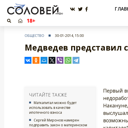
ГЛАВ
18+
ОБЩЕСТВО
30-01-2014, 15:00
Медведев представил с
Первый в
ЧИТАЙТЕ ТАКЖЕ
недоработ
Маткапитал можно будет
Накануне
использовать в качестве
выслушал
ипотечного взноса
возможны
Сергей Миронов намерен
подправить закон о материнском
капитале"