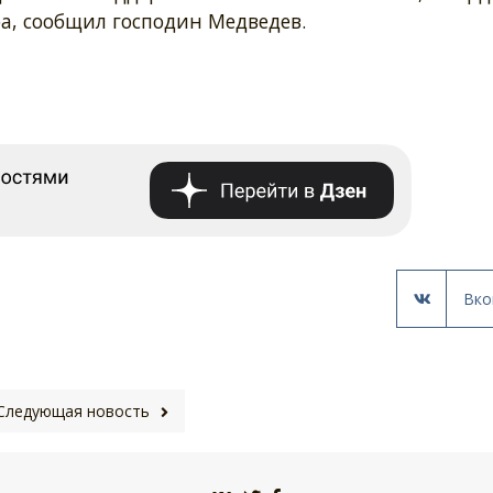
а, сообщил господин Медведев.
Вко
Следующая новость