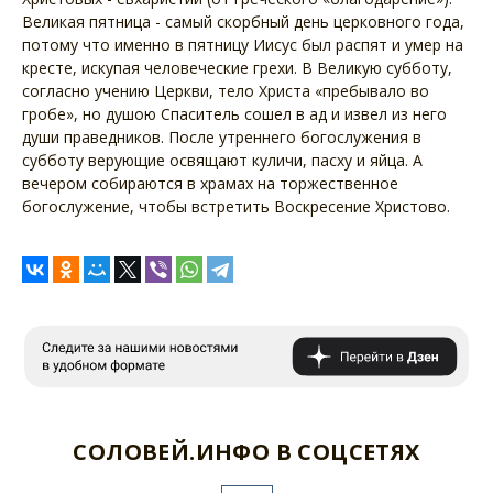
Великая пятница - самый скорбный день церковного года,
потому что именно в пятницу Иисус был распят и умер на
кресте, искупая человеческие грехи. В Великую субботу,
согласно учению Церкви, тело Христа «пребывало во
гробе», но душою Спаситель сошел в ад и извел из него
души праведников. После утреннего богослужения в
субботу верующие освящают куличи, пасху и яйца. А
вечером собираются в храмах на торжественное
богослужение, чтобы встретить Воскресение Христово.
СОЛОВЕЙ.ИНФО В СОЦСЕТЯХ