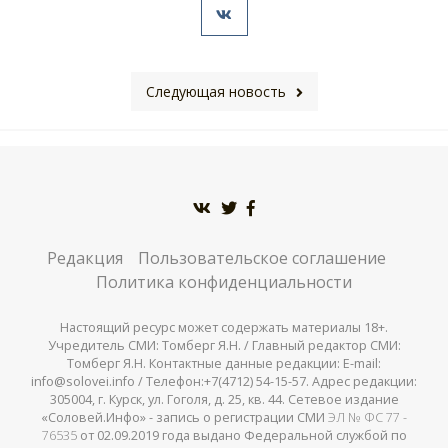
Следующая новость
Редакция
Пользовательское соглашение
Политика конфиденциальности
Настоящий ресурс может содержать материалы 18+.
Учредитель СМИ: Томберг Я.Н. / Главный редактор СМИ:
Томберг Я.Н. Контактные данные редакции: E-mail:
info@solovei.info / Телефон:+7(4712) 54-15-57. Адрес редакции:
305004, г. Курск, ул. Гоголя, д. 25, кв. 44. Сетевое издание
«Соловей.Инфо» - запись о регистрации СМИ
ЭЛ № ФС 77 -
76535
от 02.09.2019 года выдано Федеральной службой по