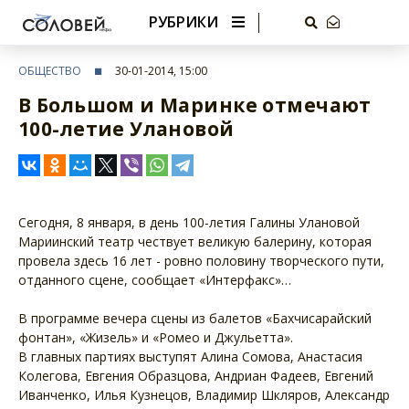
РУБРИКИ
ОБЩЕСТВО
30-01-2014, 15:00
В Большом и Маринке отмечают
100-летие Улановой
Сегодня, 8 января, в день 100-летия Галины Улановой
Мариинский театр чествует великую балерину, которая
провела здесь 16 лет - ровно половину творческого пути,
отданного сцене, сообщает «Интерфакс»…
В программе вечера сцены из балетов «Бахчисарайский
фонтан», «Жизель» и «Ромео и Джульетта».
В главных партиях выступят Алина Сомова, Анастасия
Колегова, Евгения Образцова, Андриан Фадеев, Евгений
Иванченко, Илья Кузнецов, Владимир Шкляров, Александр