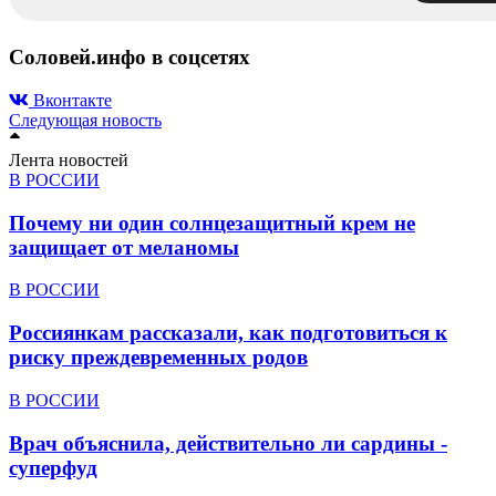
Соловей.инфо в соцсетях
Вконтакте
Следующая новость
Лента новостей
В РОССИИ
Почему ни один солнцезащитный крем не
защищает от меланомы
В РОССИИ
Россиянкам рассказали, как подготовиться к
риску преждевременных родов
В РОССИИ
Врач объяснила, действительно ли сардины -
суперфуд