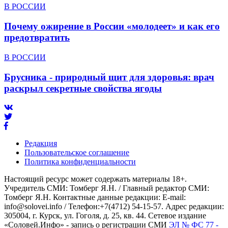
В РОССИИ
Почему ожирение в России «молодеет» и как его
предотвратить
В РОССИИ
Брусника - природный щит для здоровья: врач
раскрыл секретные свойства ягоды
Редакция
Пользовательское соглашение
Политика конфиденциальности
Настоящий ресурс может содержать материалы 18+.
Учредитель СМИ: Томберг Я.Н. / Главный редактор СМИ:
Томберг Я.Н. Контактные данные редакции: E-mail:
info@solovei.info / Телефон:+7(4712) 54-15-57. Адрес редакции:
305004, г. Курск, ул. Гоголя, д. 25, кв. 44. Сетевое издание
«Соловей.Инфо» - запись о регистрации СМИ
ЭЛ № ФС 77 -