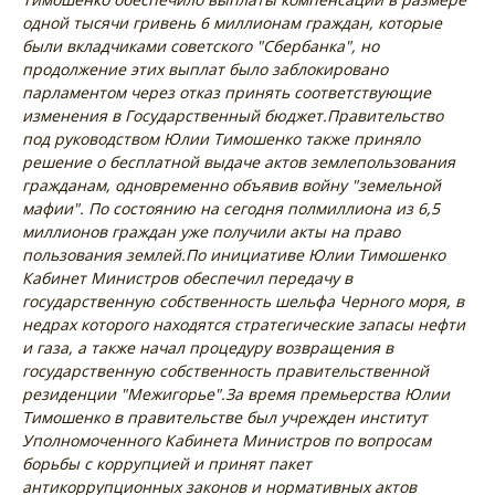
одной тысячи гривень 6 миллионам граждан, которые
были вкладчиками советского "Сбербанка", но
продолжение этих выплат было заблокировано
парламентом через отказ принять соответствующие
изменения в Государственный бюджет.
Правительство
под руководством Юлии Тимошенко также приняло
решение о бесплатной выдаче актов землепользования
гражданам, одновременно объявив войну "земельной
мафии". По состоянию на сегодня полмиллиона из 6,5
миллионов граждан уже получили акты на право
пользования землей.
По инициативе Юлии Тимошенко
Кабинет Министров обеспечил передачу в
государственную собственность шельфа Черного моря, в
недрах которого находятся стратегические запасы нефти
и газа, а также начал процедуру возвращения в
государственную собственность правительственной
резиденции "Межигорье".
За время премьерства Юлии
Тимошенко в правительстве был учрежден институт
Уполномоченного Кабинета Министров по вопросам
борьбы с коррупцией и принят пакет
антикоррупционных законов и нормативных актов