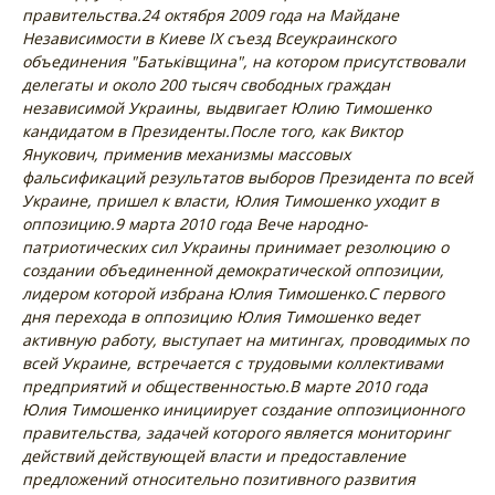
правительства.
24 октября 2009 года на Майдане
Независимости в Киеве IX съезд Всеукраинского
объединения "Батьківщина", на котором присутствовали
делегаты и около 200 тысяч свободных граждан
независимой Украины, выдвигает Юлию Тимошенко
кандидатом в Президенты.
После того, как Виктор
Янукович, применив механизмы массовых
фальсификаций результатов выборов Президента по всей
Украине, пришел к власти, Юлия Тимошенко уходит в
оппозицию.
9 марта 2010 года Вече народно-
патриотических сил Украины принимает резолюцию о
создании объединенной демократической оппозиции,
лидером которой избрана Юлия Тимошенко.
С первого
дня перехода в оппозицию Юлия Тимошенко ведет
активную работу, выступает на митингах, проводимых по
всей Украине, встречается с трудовыми коллективами
предприятий и общественностью.
В марте 2010 года
Юлия Тимошенко инициирует создание оппозиционного
правительства, задачей которого является мониторинг
действий действующей власти и предоставление
предложений относительно позитивного развития