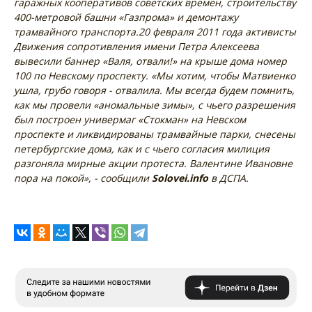
гаражных кооперативов советских времен, строительству
400-метровой башни «Газпрома» и демонтажу
трамвайного транспорта.
20 февраля 2011 года активисты
Движения сопротивления имени Петра Алексеева
вывесили баннер «Валя, отвали!» на крыше дома номер
100 по Невскому проспекту.
«Мы хотим, чтобы Матвиенко
ушла, грубо говоря - отвалила. Мы всегда будем помнить,
как мы провели «аномальные зимы», с чьего разрешения
был построен универмаг «Стокман» на Невском
проспекте и ликвидированы трамвайные парки, снесены
петербургские дома, как и с чьего согласия милиция
разгоняла мирные акции протеста. Валентине Ивановне
пора на покой», - сообщили
Solovei.info
в ДСПА.