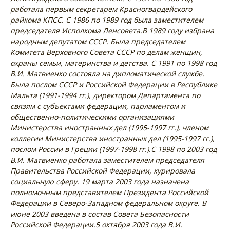
работала первым секретарем Красногвардейского
райкома КПСС. С 1986 по 1989 год была заместителем
председателя Исполкома Ленсовета.
В 1989 году избрана
народным депутатом СССР. Была председателем
Комитета Верховного Совета СССР по делам женщин,
охраны семьи, материнства и детства. С 1991 по 1998 год
В.И. Матвиенко состояла на дипломатической службе.
Была послом СССР и Российской Федерации в Республике
Мальта (1991-1994 гг.), директором Департамента по
связям с субъектами федерации, парламентом и
общественно-политическими организациями
Министерства иностранных дел (1995-1997 гг.), членом
коллегии Министерства иностранных дел (1995-1997 гг.),
послом России в Греции (1997-1998 гг.).
С 1998 по 2003 год
В.И. Матвиенко работала заместителем председателя
Правительства Российской Федерации, курировала
социальную сферу. 19 марта 2003 года назначена
полномочным представителем Президента Российской
Федерации в Северо-Западном федеральном округе. В
июне 2003 введена в состав Совета Безопасности
Российской Федерации.
5 октября 2003 года В.И.