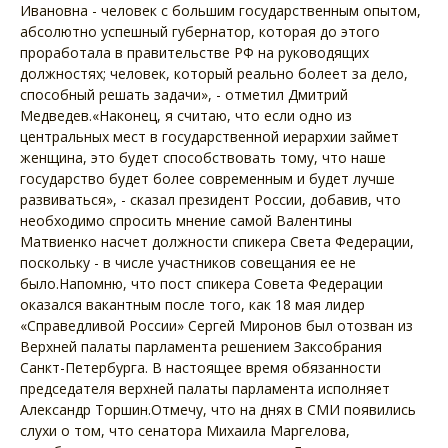
Ивановна - человек с большим государственным опытом,
абсолютно успешный губернатор, которая до этого
проработала в правительстве РФ на руководящих
должностях; человек, который реально болеет за дело,
способный решать задачи», - отметил Дмитрий
Медведев.«Наконец, я считаю, что если одно из
центральных мест в государственной иерархии займет
женщина, это будет способствовать тому, что наше
государство будет более современным и будет лучше
развиваться», - сказал президент России, добавив, что
необходимо спросить мнение самой Валентины
Матвиенко насчет должности спикера Света Федерации,
поскольку - в числе участников совещания ее не
было.Напомню, что пост спикера Совета Федерации
оказался вакантным после того, как 18 мая лидер
«Справедливой России» Сергей Миронов был отозван из
Верхней палаты парламента решением Заксобрания
Санкт-Петербурга. В настоящее время обязанности
председателя верхней палаты парламента исполняет
Александр Торшин.Отмечу, что на днях в СМИ появились
слухи о том, что сенатора Михаила Маргелова,