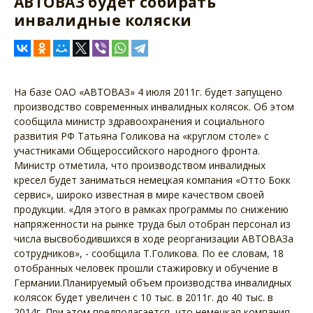
АВТОВАЗ будет собирать
инвалидные коляски
На базе ОАО «АВТОВАЗ» 4 июля 2011г. будет запущено
производство современных инвалидных колясок. Об этом
сообщила министр здравоохранения и социального
развития РФ Татьяна Голикова на «круглом столе» с
участниками Общероссийского народного фронта.
Министр отметила, что производством инвалидных
кресел будет заниматься немецкая компания «Отто Бокк
сервис», широко известная в мире качеством своей
продукции. «Для этого в рамках программы по снижению
напряженности на рынке труда был отобран персонал из
числа высвободившихся в ходе реорганизации АВТОВАЗа
сотрудников», - сообщила Т.Голикова. По ее словам, 18
отобранных человек прошли стажировку и обучение в
Германии.Планируемый объем производства инвалидных
колясок будет увеличен с 10 тыс. в 2011г. до 40 тыс. в
2014г. При этом предполагается, что немецкая компания