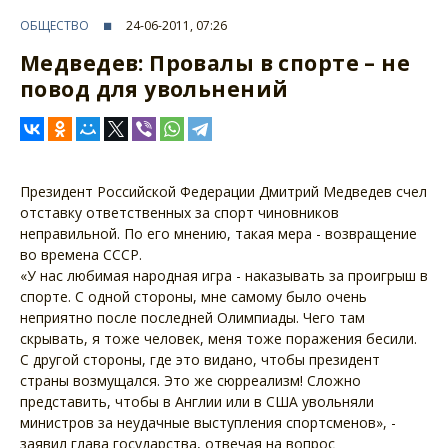
ОБЩЕСТВО
24-06-2011, 07:26
Медведев: Провалы в спорте – не
повод для увольнений
Президент Российской Федерации Дмитрий Медведев счел
отставку ответственных за спорт чиновников
неправильной. По его мнению, такая мера - возвращение
во времена СССР.
«У нас любимая народная игра - наказывать за проигрыш в
спорте. С одной стороны, мне самому было очень
неприятно после последней Олимпиады. Чего там
скрывать, я тоже человек, меня тоже поражения бесили.
С другой стороны, где это видано, чтобы президент
страны возмущался. Это же сюрреализм! Сложно
представить, чтобы в Англии или в США увольняли
министров за неудачные выступления спортсменов», -
заявил глава государства, отвечая на вопрос