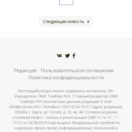
Следующая новость
Редакция
Пользовательское соглашение
Политика конфиденциальности
Настоящий ресурс может содержать материалы 18+.
Учредитель СМИ: Томберг Я.Н. / Главный редактор СМИ:
Томберг Я.Н. Контактные данные редакции: E-mail:
info@solovei.info / Телефон:+7(4712) 54-15-57. Адрес редакции:
305004, г. Курск, ул. Гоголя, д. 25, кв. 44. Сетевое издание
«Соловей.Инфо» - запись о регистрации СМИ
ЭЛ № ФС 77 -
76535
от 02.09.2019 года выдано Федеральной службой по
надзору в сфере связи, информационных технологий и