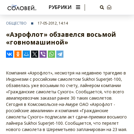
РУБРИКИ
ОБЩЕСТВО
17-05-2012, 14:14
«Аэрофлот» обзавелся восьмой
«говномашиной»
Компания «Аэрофлот», несмотря на недавнею трагедию в
Индонезии с российским самолетом Sukhoi SuperJet-100,
обзавелась уже восьмым по счету, лайнером компании
«Гражданские самолеты Сухого». Сообщается, что всего
авиаперевозчик заказал ранее 30 таких самолетов.
Сегодня в Комсомольске-на-Амуре ОАО «Аэрофлот -
российские авиалинии» и компания «Гражданские
самолеты Сухого» подписали акт сдачи-приемки восьмого
лайнера Sukhoi SuperJet-100. Сообщается, что перелет
нового самолета в Шереметьево запланирован на 23 мая.