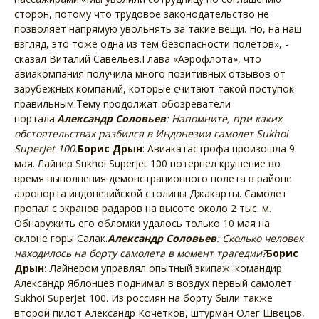
сторон, потому что трудовое законодательство не
позволяет напрямую увольнять за такие вещи. Но, на наш
взгляд, это тоже одна из тем безопасности полетов», -
сказал Виталий Савельев.Глава «Аэрофлота», что
авиакомпания получила много позитивных отзывов от
зарубежных компаний, которые считают такой поступок
правильным.Тему продолжат обозреватели
портала.
Александр Соловьев
: Напомните, при каких
обстоятельствах разбился в Индонезии самолет Sukhoi
SuperJet 100.
Борис Дрын
: Авиакатастрофа произошла 9
мая. Лайнер Sukhoi SuperJet 100 потерпел крушение во
время выполнения демонстрационного полета в районе
аэропорта индонезийской столицы Джакарты. Самолет
пропал с экранов радаров на высоте около 2 тыс. м.
Обнаружить его обломки удалось только 10 мая на
склоне горы Салак.
Александр Соловьев
: Сколько человек
находилось на борту самолета в момент трагедии?
Борис
Дрын:
Лайнером управлял опытный экипаж: командир
Александр Яблонцев поднимал в воздух первый самолет
Sukhoi SuperJet 100. Из россиян на борту были также
второй пилот Александр Кочетков, штурман Олег Швецов,