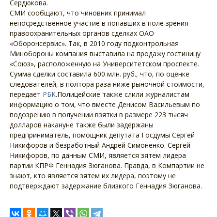
Сердюкова.
СМИ сообщают, что чиновник принимал
непосредственное участие в попавших в поле зрения
правоохранительных органов сделках ОАО
«Оборонсервис». Так, в 2010 году подконтрольная
Минобороны компания выставила на продажу гостиницу
«Союз», расположенную на Университетском проспекте.
Сумма сделки составила 600 млн. руб., что, по оценке
следователей, в полтора раза ниже рыночной стоимости,
передает
РБК
.Полицейские также слили журналистам
информацию о том, что вместе Денисом Васильевым по
подозрению в получении взятки в размере 223 тысяч
долларов накануне также были задержаны
предприниматель, помощник депутата Госдумы Сергей
Никифоров и безработный Андрей Симоненко. Сергей
Никифоров, по данным СМИ, является зятем лидера
партии КПРФ Геннадия Зюганова. Правда, в Компартии не
знают, кто является зятем их лидера, поэтому не
подтверждают задержание близкого Геннадия Зюганова.