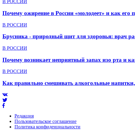
В РОССИИ
Почему ожирение в России «молодеет» и как его 
В РОССИИ
Брусника - природный щит для здоровья: врач р
В РОССИИ
Почему возникает неприятный запах изо рта и ка
В РОССИИ
Как правильно смешивать алкогольные напитки,
Редакция
Пользовательское соглашение
Политика конфиденциальности