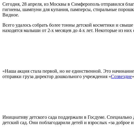
Сегодня, 28 апреля, из Москвы в Симферополь отправился бла
гигиены, шампуни для купания, памперсы, стиральные порошк
Видное.
Всего удалось собрать более тонны детской косметики и свыше
находятся малыши от 2-х месяцев до 4-х лет. Некоторые из ни
«Наша акция стала первой, но не единственной. Это начинание
отправки груза директор дошкольного учреждения «
Созвездие
Инициативу детского сада поддержали в Госдуме. Специально 
детский сад. Они поблагодарили детей и взрослых «за доброе и