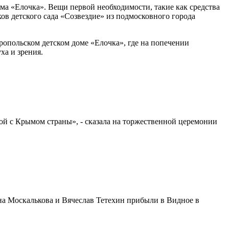
ма «Елочка». Вещи первой необходимости, такие как средства
в детского сада «Созвездие» из подмосковного города
ропольском детском доме «Елочка», где на попечении
ха и зрения.
ной с Крымом страны», - сказала на торжественной церемонии
яна Москалькова и Вячеслав Тетехин прибыли в Видное в