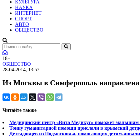
КУЛЬТУРА
НАУКА
ИНТЕРНЕТ
СПОРТ
АВТО
ОБЩЕСТВО
18+
ОБЩЕСТВО
28-04-2014, 13:57
Из Москвы в Симферополь направлена 
Читайте также
Медицинский центр «Вита Медикус» поможет малышам и
Тонну гуманитарной помощи прислали в крымский детд
Детсадовцев из Подмосковья, помогающих детям-инвал