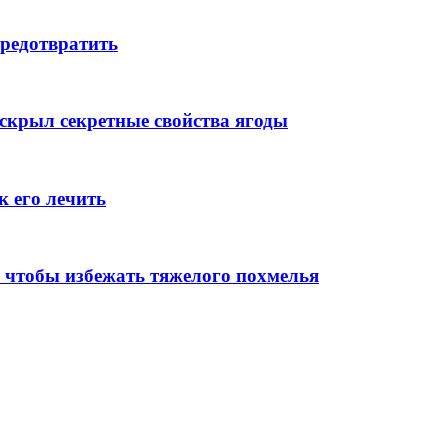
предотвратить
аскрыл секретные свойства ягоды
к его лечить
 чтобы избежать тяжелого похмелья