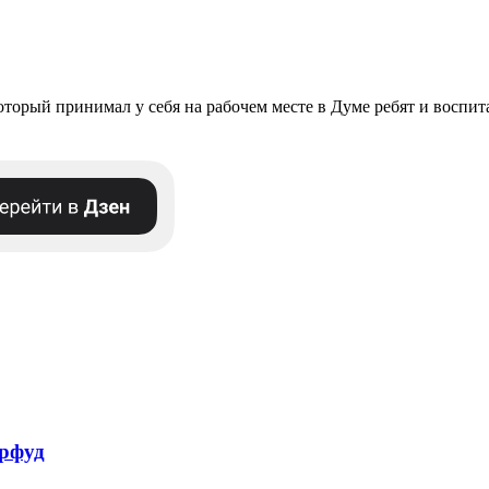
оторый принимал у себя на рабочем месте в Думе ребят и воспит
ерфуд