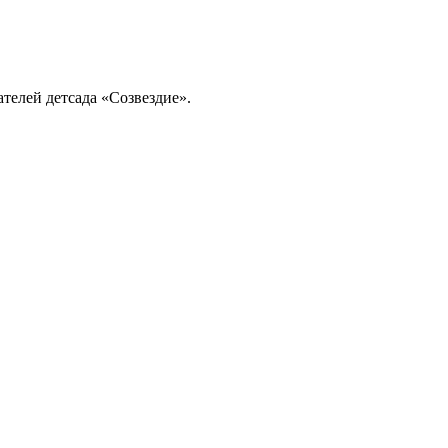
ателей детсада «Созвездие».