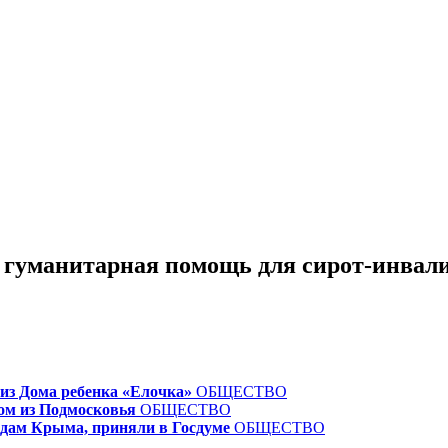
гуманитарная помощь для сирот-инвал
з Дома ребенка «Елочка»
ОБЩЕСТВО
ом из Подмосковья
ОБЩЕСТВО
идам Крыма, приняли в Госдуме
ОБЩЕСТВО