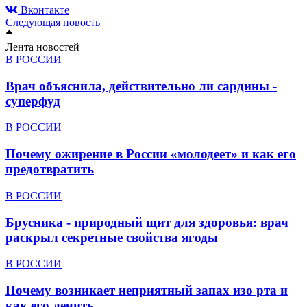
Вконтакте
Следующая новость
Лента новостей
В РОССИИ
Врач объяснила, действительно ли сардины -
суперфуд
В РОССИИ
Почему ожирение в России «молодеет» и как его
предотвратить
В РОССИИ
Брусника - природный щит для здоровья: врач
раскрыл секретные свойства ягоды
В РОССИИ
Почему возникает неприятный запах изо рта и
как его лечить