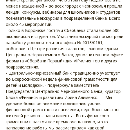
менее насыщенной – во всех городах Черноземья прошли
лекции, конкурсы, вебинары для школьников и студентов,
познавательные экскурсии в подразделения банка. Всего
около 45 мероприятий.
Только в Воронеже гостями Сбербанка стали более 500
школьников и студентов. Участники экскурсий посмотрели
на работу дополнительного офиса № 9013/0161,
побывали в Центре развития талантов, главном здании
Центрально-Черноземного банка, дополнительном офисе
формата «Сбербанк Первый» для VIP-клиентов и других
подразделениях.
- Центрально-Черноземный банк традиционно участвует
во Всероссийской неделе финансовой грамотности для
детей и молодежи, - подчеркнула заместитель
Председателя Центрально-Черноземного банка, куратор
блока «Финансы и развитие» Ирина Алименко. – Мы
уделяем большое внимание повышению уровня
финансовой грамотности населения, ведь большинство
жителей региона – наши клиенты. Быть финансово
грамотным в настоящее время очень важно, и это
направление работы мы рассматриваем как свой