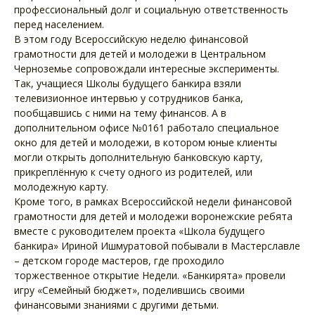
профессиональный долг и социальную ответственность
перед населением.
В этом году Всероссийскую неделю финансовой
грамотности для детей и молодежи в Центральном
Черноземье сопровождали интересные эксперименты.
Так, учащиеся Школы будущего банкира взяли
телевизионное интервью у сотрудников банка,
пообщавшись с ними на тему финансов. А в
дополнительном офисе №0161 работало специальное
окно для детей и молодежи, в котором юные клиенты
могли открыть дополнительную банковскую карту,
прикреплённую к счету одного из родителей, или
молодежную карту.
Кроме того, в рамках Всероссийской недели финансовой
грамотности для детей и молодежи воронежские ребята
вместе с руководителем проекта «Школа будущего
банкира» Ириной Ишмуратовой побывали в Мастерславле
– детском городе мастеров, где проходило
торжественное открытие Недели. «Банкирята» провели
игру «Семейный бюджет», поделившись своими
финансовыми знаниями с другими детьми.