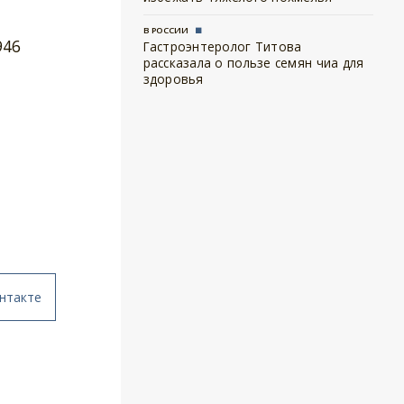
В РОССИИ
946
Гастроэнтеролог Титова
рассказала о пользе семян чиа для
здоровья
нтакте