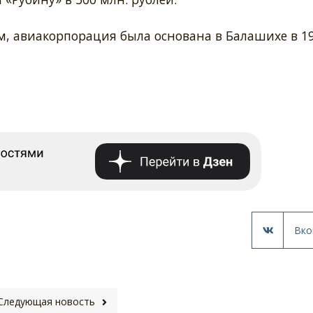
, авиакорпорация была основана в Балашихе в 1
Вко
Следующая новость