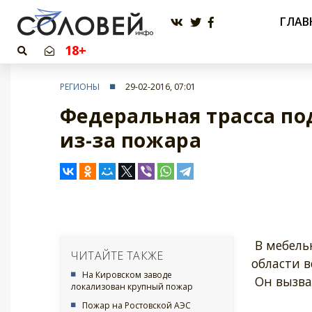
ГЛАВ
18+
РЕГИОНЫ
29-02-2016, 07:01
Федеральная трасса п
из-за пожара
В мебельн
ЧИТАЙТЕ ТАКЖЕ
области 
На Кировском заводе
Он вызва
локализован крупный пожар
Пожар на Ростовской АЭС