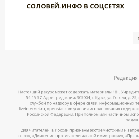
СОЛОВЕЙ.ИНФО В СОЦСЕТЯХ
Редакция
Настоящий ресурс может содержать материалы 18+. Учредитель 
54-15-57. Адрес редакции: 305004, г. Курск, ул. Гоголя, д.
службой по надзору в сфере связи, информационных тех
liveinternet.ru, openstat.com условия использования содер
Российской Федерации. При полном или частичном испо
редакц
Для читателей: в России признаны
экстремистскими
и запре
союз», «Движение против нелегальной иммиграции», «Правый