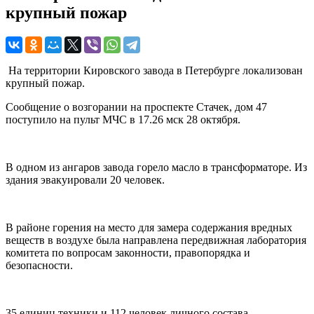
крупный пожар
На территории Кировского завода в Петербурге локализован
крупный пожар.
Сообщение о возгорании на проспекте Стачек, дом 47
поступило на пульт МЧС в 17.26 мск 28 октября.
В одном из ангаров завода горело масло в трансформаторе. Из
здания эвакуировали 20 человек.
В районе горения на место для замера содержания вредных
веществ в воздухе была направлена передвижная лаборатория
комитета по вопросам законности, правопорядка и
безопасности.
35 единиц техники и 112 человек личного состава