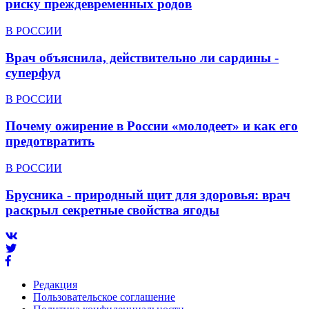
риску преждевременных родов
В РОССИИ
Врач объяснила, действительно ли сардины -
суперфуд
В РОССИИ
Почему ожирение в России «молодеет» и как его
предотвратить
В РОССИИ
Брусника - природный щит для здоровья: врач
раскрыл секретные свойства ягоды
Редакция
Пользовательское соглашение