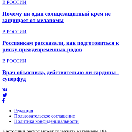
В РОССИИ
Почему ни один солнцезащитный крем не
защищает от меланомы
В РОССИИ
Россиянкам рассказали, как подготовиться к
риску преждевременных родов
В РОССИИ
Врач объяснила, действительно ли сардины -
суперфуд
Редакция
Пользовательское соглашение
Политика конфиденциальности
Настоящий ресурс может содержать материалы 18+.