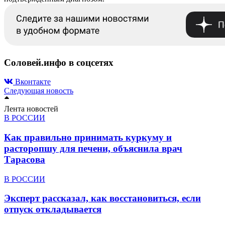
Соловей.инфо в соцсетях
Вконтакте
Следующая новость
Лента новостей
В РОССИИ
Как правильно принимать куркуму и
расторопшу для печени, объяснила врач
Тарасова
В РОССИИ
Эксперт рассказал, как восстановиться, если
отпуск откладывается