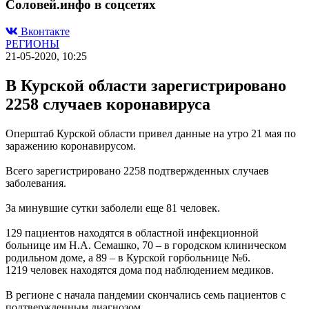
Соловей.инфо в соцсетях
Вконтакте
РЕГИОНЫ
21-05-2020, 10:25
В Курской области зарегистрировано
2258 случаев коронавируса
Оперштаб Курской области привел данные на утро 21 мая по
заражению коронавирусом.
Всего зарегистрировано 2258 подтвержденных случаев
заболевания.
За минувшие сутки заболели еще 81 человек.
129 пациентов находятся в областной инфекционной
больнице им Н.А. Семашко, 70 – в городском клиническом
родильном доме, а 89 – в Курской горбольнице №6.
1219 человек находятся дома под наблюдением медиков.
В регионе с начала пандемии скончались семь пациентов с
подтвержденным диагнозом.