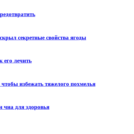
предотвратить
аскрыл секретные свойства ягоды
к его лечить
 чтобы избежать тяжелого похмелья
н чиа для здоровья