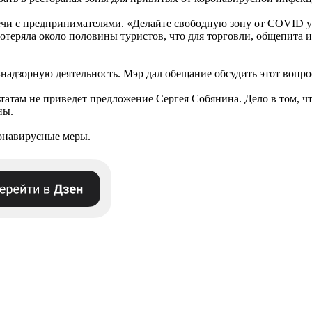
ечи с предпринимателями. «Делайте свободную зону от COVID у с
теряла около половины туристов, что для торговли, общепита и
надзорную деятельность. Мэр дал обещание обсудить этот вопр
татам не приведет предложение Сергея Собянина. Дело в том, что
ны.
ронавирусные меры.