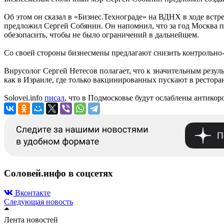
Об этом он сказал в «Бизнес.Технограде» на ВДНХ в ходе встр
предложил Сергей Собянин. Он напомнил, что за год Москва по
обезопасить, чтобы не было ограничений в дальнейшем.
Со своей стороны бизнесмены предлагают снизить контрольно-
Вирусолог Сергей Нетесов полагает, что к значительным резуль
как в Израиле, где только вакцинированных пускают в рестора
Solovei.info
писал
, что в Подмосковье будут ослаблены антико
Соловей.инфо в соцсетях
Вконтакте
Следующая новость
Лента новостей