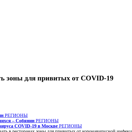
ть зоны для привитых от COVID-19
ин
РЕГИОНЫ
ихся – Собянин
РЕГИОНЫ
авируса COVID-19 в Москве
РЕГИОНЫ
ать в ресторанах зоны для привитых от коронавирусной инфекц