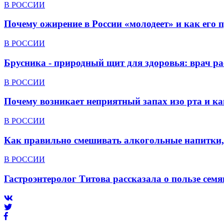
В РОССИИ
Почему ожирение в России «молодеет» и как его 
В РОССИИ
Брусника - природный щит для здоровья: врач р
В РОССИИ
Почему возникает неприятный запах изо рта и ка
В РОССИИ
Как правильно смешивать алкогольные напитки,
В РОССИИ
Гастроэнтеролог Титова рассказала о пользе семя