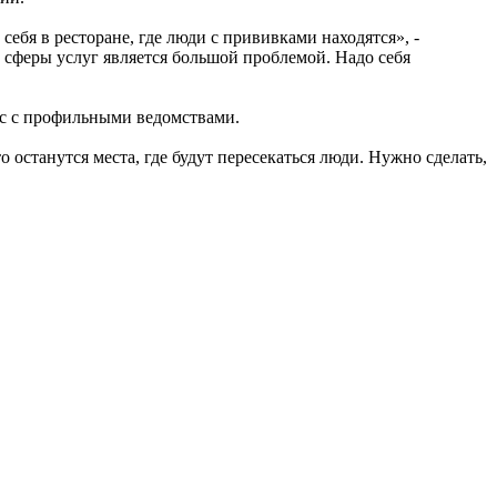
ебя в ресторане, где люди с прививками находятся», -
 сферы услуг является большой проблемой. Надо себя
ос с профильными ведомствами.
 останутся места, где будут пересекаться люди. Нужно сделать,