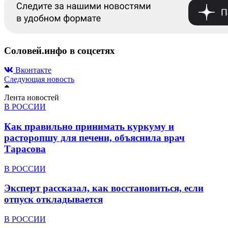
Соловей.инфо в соцсетях
Вконтакте
Следующая новость
Лента новостей
В РОССИИ
Как правильно принимать куркуму и
расторопшу для печени, объяснила врач
Тарасова
В РОССИИ
Эксперт рассказал, как восстановиться, если
отпуск откладывается
В РОССИИ