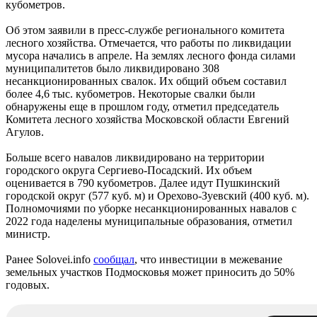
кубометров.
Об этом заявили в пресс-службе регионального комитета
лесного хозяйства. Отмечается, что работы по ликвидации
мусора начались в апреле. На землях лесного фонда силами
муниципалитетов было ликвидировано 308
несанкционированных свалок. Их общий объем составил
более 4,6 тыс. кубометров. Некоторые свалки были
обнаружены еще в прошлом году, отметил председатель
Комитета лесного хозяйства Московской области Евгений
Агулов.
Больше всего навалов ликвидировано на территории
городского округа Сергиево-Посадский. Их объем
оценивается в 790 кубометров. Далее идут Пушкинский
городской округ (577 куб. м) и Орехово-Зуевский (400 куб. м).
Полномочиями по уборке несанкционированных навалов с
2022 года наделены муниципальные образования, отметил
министр.
Ранее Solovei.info
сообщал
, что инвестиции в межевание
земельных участков Подмосковья может приносить до 50%
годовых.