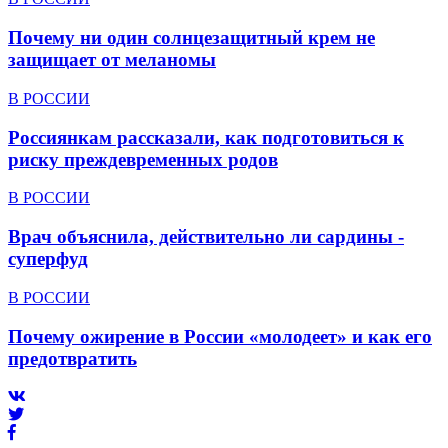
Почему ни один солнцезащитный крем не
защищает от меланомы
В РОССИИ
Россиянкам рассказали, как подготовиться к
риску преждевременных родов
В РОССИИ
Врач объяснила, действительно ли сардины -
суперфуд
В РОССИИ
Почему ожирение в России «молодеет» и как его
предотвратить