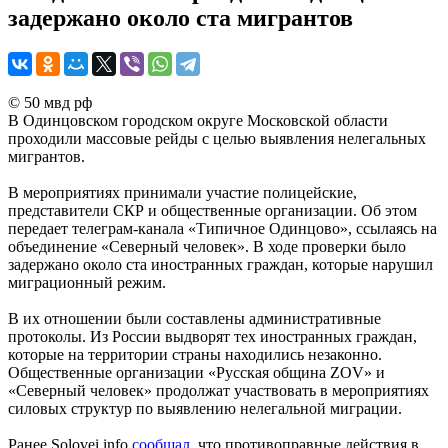
задержано около ста мигрантов
© 50 мвд рф
В Одинцовском городском округе Московской области
проходили массовые рейды с целью выявления нелегальных
мигрантов.
В мероприятиях принимали участие полицейские,
представители СКР и общественные организации. Об этом
передает телеграм-канала «Типичное Одинцово», ссылаясь на
объединение «Северный человек». В ходе проверки было
задержано около ста иностранных граждан, которые нарушил
миграционный режим.
В их отношении были составлены административные
протоколы. Из России выдворят тех иностранных граждан,
которые на территории страны находились незаконно.
Общественные организации «Русская община ZOV» и
«Северный человек» продолжат участвовать в мероприятиях
силовых структур по выявлению нелегальной миграции.
Ранее Solovei.info
сообщал
, что противоправные действия в