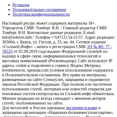
Редакция
Пользовательское соглашение
Политика конфиденциальности
Настоящий ресурс может содержать материалы 18+.
Учредитель СМИ: Томберг Я.Н. / Главный редактор СМИ:
Томберг Я.Н. Контактные данные редакции: E-mail:
info@solovei.info / Телефон:+7(4712) 54-15-57. Адрес редакции:
305004, г. Курск, ул. Гоголя, д. 25, кв. 44. Сетевое издание
«Соловей.Инфо» - запись о регистрации СМИ
ЭЛ № ФС 77 -
76535
от 02.09.2019 года выдано Федеральной службой по
надзору в сфере связи, информационных технологий и
массовых коммуникаций (Роскомнадзор). Сайт использует IP
адреса, cookie и подключен к сервису Яндекс.Метрика,
liveinternet.ru, openstat.com условия использования содержатся
в Пользовательском соглашении. Все права на материалы,
размещенные на сайте Censury.net, защищены и охраняются
законом Российской Федерации. При полном или частичном
использовании статей, интервью или новостей открытая для
поисковых систем гиперссылка на Соловей.инфо обязательна.
Мнение редакции не всегда совпадает с мнением авторов
статей, опубликованных на сайте.
Для читателей: в России признаны
экстремистскими
и
запрещены организации «Национал-большевистская партия»,