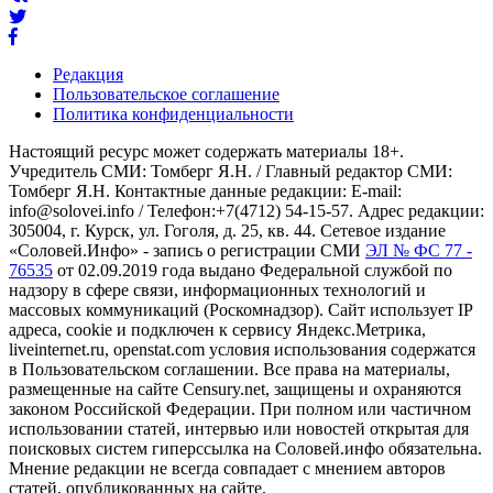
Редакция
Пользовательское соглашение
Политика конфиденциальности
Настоящий ресурс может содержать материалы 18+.
Учредитель СМИ: Томберг Я.Н. / Главный редактор СМИ:
Томберг Я.Н. Контактные данные редакции: E-mail:
info@solovei.info / Телефон:+7(4712) 54-15-57. Адрес редакции:
305004, г. Курск, ул. Гоголя, д. 25, кв. 44. Сетевое издание
«Соловей.Инфо» - запись о регистрации СМИ
ЭЛ № ФС 77 -
76535
от 02.09.2019 года выдано Федеральной службой по
надзору в сфере связи, информационных технологий и
массовых коммуникаций (Роскомнадзор). Сайт использует IP
адреса, cookie и подключен к сервису Яндекс.Метрика,
liveinternet.ru, openstat.com условия использования содержатся
в Пользовательском соглашении. Все права на материалы,
размещенные на сайте Censury.net, защищены и охраняются
законом Российской Федерации. При полном или частичном
использовании статей, интервью или новостей открытая для
поисковых систем гиперссылка на Соловей.инфо обязательна.
Мнение редакции не всегда совпадает с мнением авторов
статей, опубликованных на сайте.