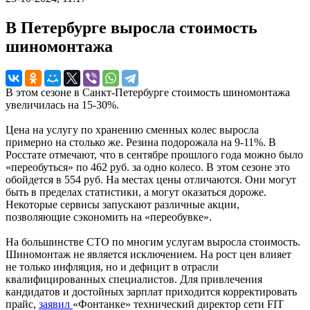
В Петербурге выросла стоимость
шиномонтажа
В этом сезоне в Санкт-Петербурге стоимость шиномонтажа
увеличилась на 15-30%.
Цена на услугу по хранению сменных колес выросла
примерно на столько же. Резина подорожала на 9-11%. В
Росстате отмечают, что в сентябре прошлого года можно было
«переобуться» по 462 руб. за одно колесо. В этом сезоне это
обойдется в 554 руб. На местах цены отличаются. Они могут
быть в пределах статистики, а могут оказаться дороже.
Некоторые сервисы запускают различные акции,
позволяющие сэкономить на «переобувке».
На большинстве СТО по многим услугам выросла стоимость.
Шиномонтаж не является исключением. На рост цен влияет
не только инфляция, но и дефицит в отрасли
квалифицированных специалистов. Для привлечения
кандидатов и достойных зарплат приходится корректировать
прайс,
заявил
«Фонтанке» технический директор сети FIT