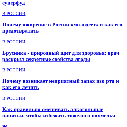
суперфуд
В РОССИИ
Почему ожирение в России «молодеет» и как его
предотвратить
В РОССИИ
Брусника - природный щит для здоровья: врач
раскрыл секретные свойства ягоды
В РОССИИ
Почему возникает неприятный запах изо рта и
как его лечить
В РОССИИ
Как правильно смешивать алкогольные
напитки, чтобы избежать тяжелого похмелья