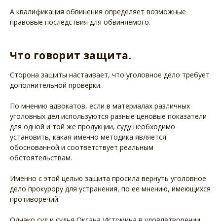
А квалификация обвинения определяет возможные
правовые последствия для обвиняемого.
Что говорит защита.
Сторона защиты настаивает, что уголовное дело требует
дополнительной проверки.
По мнению адвокатов, если в материалах различных
уголовных дел используются разные ценовые показатели
для одной и той же продукции, суду необходимо
установить, какая именно методика является
обоснованной и соответствует реальным
обстоятельствам.
Именно с этой целью защита просила вернуть уголовное
дело прокурору для устранения, по ее мнению, имеющихся
противоречий.
Однако суд и судья Оксана Истомина в удовлетворении