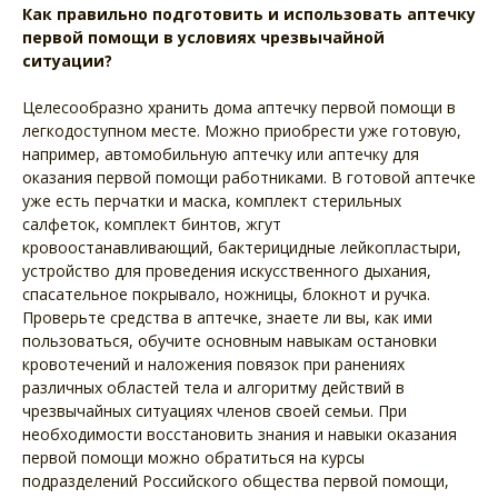
Как правильно подготовить и использовать аптечку
первой помощи в условиях чрезвычайной
ситуации?
Целесообразно хранить дома аптечку первой помощи в
легкодоступном месте. Можно приобрести уже готовую,
например, автомобильную аптечку или аптечку для
оказания первой помощи работниками. В готовой аптечке
уже есть перчатки и маска, комплект стерильных
салфеток, комплект бинтов, жгут
кровоостанавливающий, бактерицидные лейкопластыри,
устройство для проведения искусственного дыхания,
спасательное покрывало, ножницы, блокнот и ручка.
Проверьте средства в аптечке, знаете ли вы, как ими
пользоваться, обучите основным навыкам остановки
кровотечений и наложения повязок при ранениях
различных областей тела и алгоритму действий в
чрезвычайных ситуациях членов своей семьи. При
необходимости восстановить знания и навыки оказания
первой помощи можно обратиться на курсы
подразделений Российского общества первой помощи,