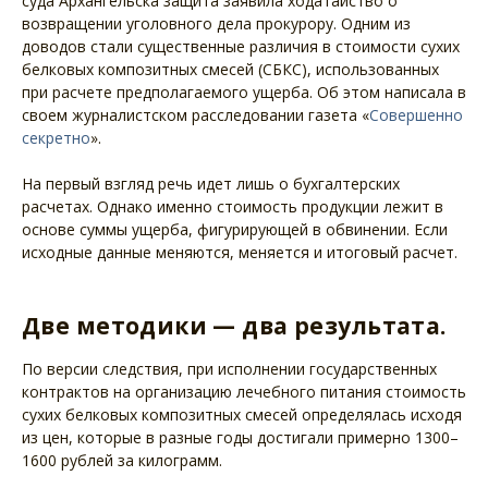
суда Архангельска защита заявила ходатайство о
возвращении уголовного дела прокурору. Одним из
доводов стали существенные различия в стоимости сухих
белковых композитных смесей (СБКС), использованных
при расчете предполагаемого ущерба. Об этом написала в
своем журналистском расследовании газета «
Совершенно
секретно
».
На первый взгляд речь идет лишь о бухгалтерских
расчетах. Однако именно стоимость продукции лежит в
основе суммы ущерба, фигурирующей в обвинении. Если
исходные данные меняются, меняется и итоговый расчет.
Две методики — два результата.
По версии следствия, при исполнении государственных
контрактов на организацию лечебного питания стоимость
сухих белковых композитных смесей определялась исходя
из цен, которые в разные годы достигали примерно 1300–
1600 рублей за килограмм.