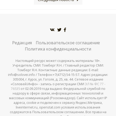
Редакция
Пользовательское соглашение
Политика конфиденциальности
Настоящий ресурс может содержать материалы 18+.
Учредитель СМИ: Томберг Я.Н. / Главный редактор СМИ:
Томберг Я.Н. Контактные данные редакции: E-mail:
info@solovei.info / Телефон:+7(4712) 54-15-57. Адрес редакции:
305004, г. Курск, ул. Гоголя, д. 25, кв. 44. Сетевое издание
«Соловей.Инфо» - запись о регистрации СМИ
ЭЛ № ФС 77 -
76535
от 02.09.2019 года выдано Федеральной службой по
надзору в сфере связи, информационных технологий и
массовых коммуникаций (Роскомнадзор). Сайт использует IP
адреса, cookie и подключен к сервису Яндекс.Метрика,
liveinternet.ru, openstat.com условия использования
содержатся в Пользовательском соглашении. Все права на