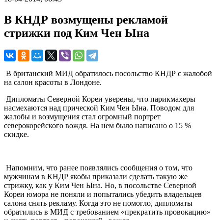
В КНДР возмущены рекламой
стрижки под Ким Чен Ына
В британский МИД обратилось посольство КНДР с жалобой
на салон красоты в Лондоне.
Дипломаты Северной Кореи уверены, что парикмахеры
насмехаются над прической Ким Чен Ына. Поводом для
жалобы и возмущения стал огромный портрет
северокорейского вождя. На нем было написано о 15 %
скидке.
Напомним, что ранее появлялись сообщения о том, что
мужчинам в КНДР якобы приказали сделать такую же
стрижку, как у Ким Чен Ына. Но, в посольстве Северной
Кореи юмора не поняли и попытались убедить владельцев
салона снять рекламу. Когда это не помогло, дипломаты
обратились в МИД с требованием «прекратить провокацию»