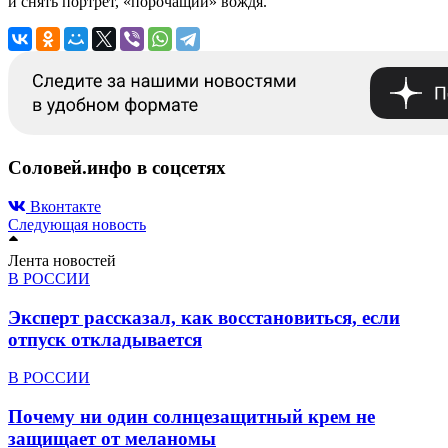
и снять портрет, «порочащий» вождя.
Соловей.инфо в соцсетях
Вконтакте
Следующая новость
Лента новостей
В РОССИИ
Эксперт рассказал, как восстановиться, если
отпуск откладывается
В РОССИИ
Почему ни один солнцезащитный крем не
защищает от меланомы