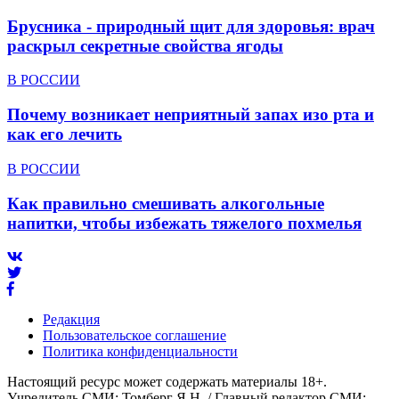
Брусника - природный щит для здоровья: врач
раскрыл секретные свойства ягоды
В РОССИИ
Почему возникает неприятный запах изо рта и
как его лечить
В РОССИИ
Как правильно смешивать алкогольные
напитки, чтобы избежать тяжелого похмелья
Редакция
Пользовательское соглашение
Политика конфиденциальности
Настоящий ресурс может содержать материалы 18+.
Учредитель СМИ: Томберг Я.Н. / Главный редактор СМИ: