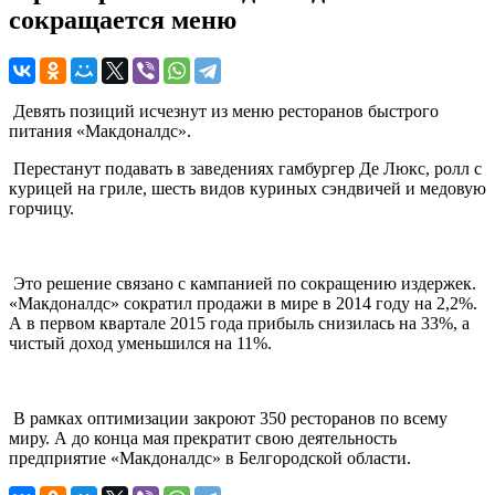
сокращается меню
Девять позиций исчезнут из меню ресторанов быстрого
питания «Макдоналдс».
Перестанут подавать в заведениях гамбургер Де Люкс, ролл с
курицей на гриле, шесть видов куриных сэндвичей и медовую
горчицу.
Это решение связано с кампанией по сокращению издержек.
«Макдоналдс» сократил продажи в мире в 2014 году на 2,2%.
А в первом квартале 2015 года прибыль снизилась на 33%, а
чистый доход уменьшился на 11%.
В рамках оптимизации закроют 350 ресторанов по всему
миру. А до конца мая прекратит свою деятельность
предприятие «Макдоналдс» в Белгородской области.