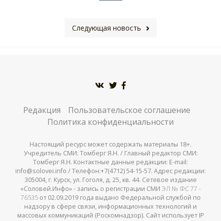
Следующая новость
Редакция
Пользовательское соглашение
Политика конфиденциальности
Настоящий ресурс может содержать материалы 18+.
Учредитель СМИ: Томберг Я.Н. / Главный редактор СМИ:
Томберг Я.Н. Контактные данные редакции: E-mail:
info@solovei.info / Телефон:+7(4712) 54-15-57. Адрес редакции:
305004, г. Курск, ул. Гоголя, д. 25, кв. 44. Сетевое издание
«Соловей.Инфо» - запись о регистрации СМИ
ЭЛ № ФС 77 -
76535
от 02.09.2019 года выдано Федеральной службой по
надзору в сфере связи, информационных технологий и
массовых коммуникаций (Роскомнадзор). Сайт использует IP