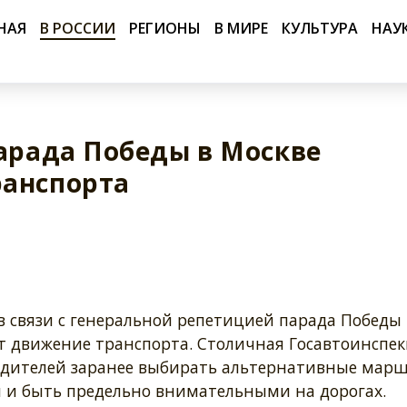
НАЯ
В РОССИИ
РЕГИОНЫ
В МИРЕ
КУЛЬТУРА
НАУ
парада Победы в Москве
ранспорта
в связи с генеральной репетицией парада Победы
т движение транспорта. Столичная Госавтоинспе
одителей заранее выбирать альтернативные мар
 и быть предельно внимательными на дорогах.