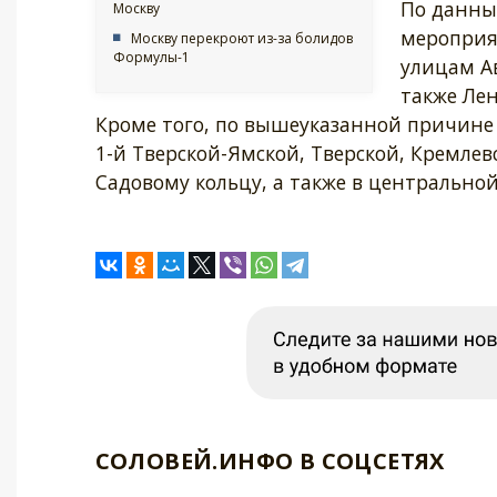
По данным
Москву
мероприя
Москву перекроют из-за болидов
Формулы-1
улицам Ав
также Лен
Кроме того, по вышеуказанной причине 
1-й Тверской-Ямской, Тверской, Кремлев
Садовому кольцу, а также в центрально
СОЛОВЕЙ.ИНФО В СОЦСЕТЯХ