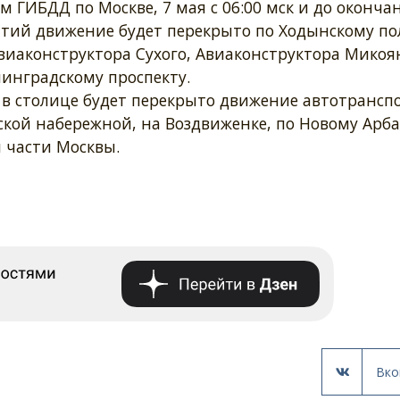
 ГИБДД по Москве, 7 мая с 06:00 мск и до оконча
тий движение будет перекрыто по Ходынскому по
иаконструктора Сухого, Авиаконструктора Микоян
инградскому проспекту.
в столице будет перекрыто движение автотрансп
ской набережной, на Воздвиженке, по Новому Арба
й части Москвы.
Вко