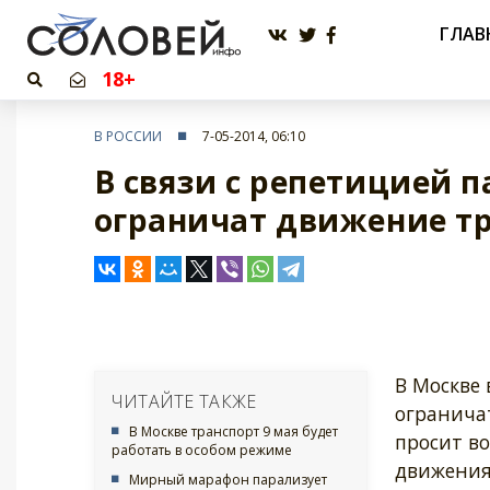
ГЛАВ
18+
В РОССИИ
7-05-2014, 06:10
В связи с репетицией 
ограничат движение т
В Москве 
ЧИТАЙТЕ ТАКЖЕ
огранича
В Москве транспорт 9 мая будет
просит в
работать в особом режиме
движения
Мирный марафон парализует