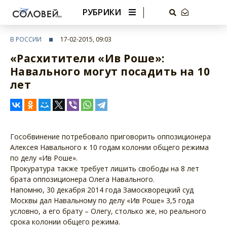
РУБРИКИ
В РОССИИ
17-02-2015, 09:03
«Расхитители «Ив Роше»:
Навального могут посадить на 10
лет
Гособвинение потребовало приговорить оппозиционера
Алексея Навального к 10 годам колонии общего режима
по делу «Ив Роше».
Прокуратура также требует лишить свободы на 8 лет
брата оппозиционера Олега Навального.
Напомню, 30 декабря 2014 года Замоскворецкий суд
Москвы дал Навальному по делу «Ив Роше» 3,5 года
условно, а его брату – Олегу, столько же, но реального
срока колонии общего режима.