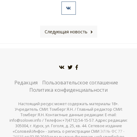
Следующая новость
Редакция
Пользовательское соглашение
Политика конфиденциальности
Настоящий ресурс может содержать материалы 18+.
Учредитель СМИ: Томберг Я.Н. / Главный редактор СМИ:
Томберг Я.Н. Контактные данные редакции: E-mail:
info@solovei.info / Телефон:+7(4712) 54-15-57. Адрес редакции:
305004, г. Курск, ул. Гоголя, д. 25, кв. 44. Сетевое издание
«Соловей.Инфо» - запись о регистрации СМИ
ЭЛ № ФС 77 -
76535
от 02.09.2019 года выдано Федеральной службой по