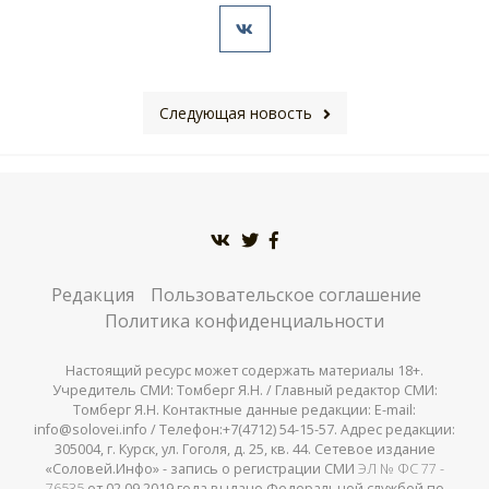
Следующая новость
Редакция
Пользовательское соглашение
Политика конфиденциальности
Настоящий ресурс может содержать материалы 18+.
Учредитель СМИ: Томберг Я.Н. / Главный редактор СМИ:
Томберг Я.Н. Контактные данные редакции: E-mail:
info@solovei.info / Телефон:+7(4712) 54-15-57. Адрес редакции:
305004, г. Курск, ул. Гоголя, д. 25, кв. 44. Сетевое издание
«Соловей.Инфо» - запись о регистрации СМИ
ЭЛ № ФС 77 -
76535
от 02.09.2019 года выдано Федеральной службой по